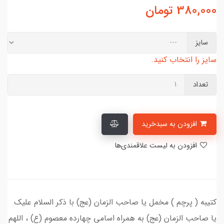
380,000
تومان
سایز
سایز را انتخاب کنید.
تعداد
افزودن به سبدخرید
افزودن به لیست علاقمندی‌ها
کتیبه ( پرچم ) مخمل یا صاحب الزمان (عج) با ذکر السلام علیک
یا صاحب الزمان (عج) به همراه اسامی چهارده معصوم (ع) ، اللهم