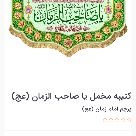
کتیبه مخمل یا صاحب الزمان (عج)
پرچم امام زمان (عج)