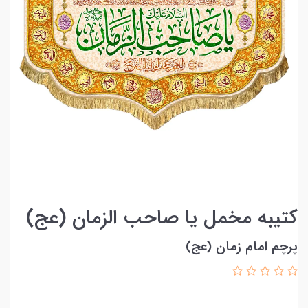
کتیبه مخمل یا صاحب الزمان (عج)
پرچم امام زمان (عج)