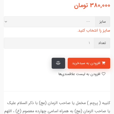
380,000
تومان
سایز
سایز را انتخاب کنید.
تعداد
افزودن به سبدخرید
افزودن به لیست علاقمندی‌ها
کتیبه ( پرچم ) مخمل یا صاحب الزمان (عج) با ذکر السلام علیک
یا صاحب الزمان (عج) به همراه اسامی چهارده معصوم (ع) ، اللهم