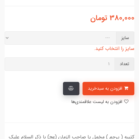
380,000
تومان
سایز
سایز را انتخاب کنید.
تعداد
افزودن به سبدخرید
افزودن به لیست علاقمندی‌ها
کتیبه ( پرچم ) مخمل یا صاحب الزمان (عج) با ذکر السلام علیک