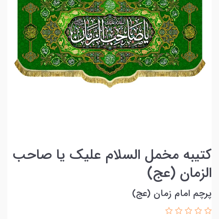
کتیبه مخمل السلام علیک یا صاحب
الزمان (عج)
پرچم امام زمان (عج)