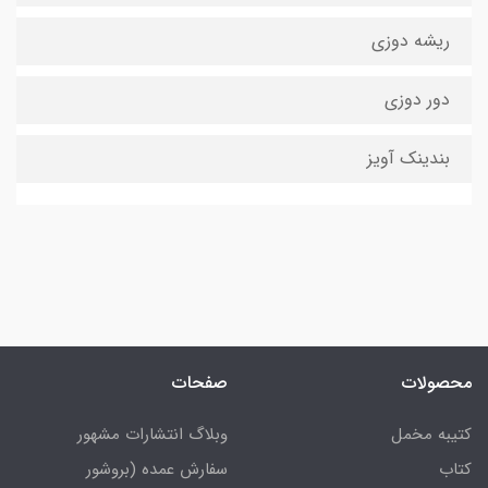
ریشه دوزی
دور دوزی
بندینک آویز
محصولات
صفحات
کتیبه مخمل
وبلاگ انتشارات مشهور
کتاب
سفارش عمده (بروشور