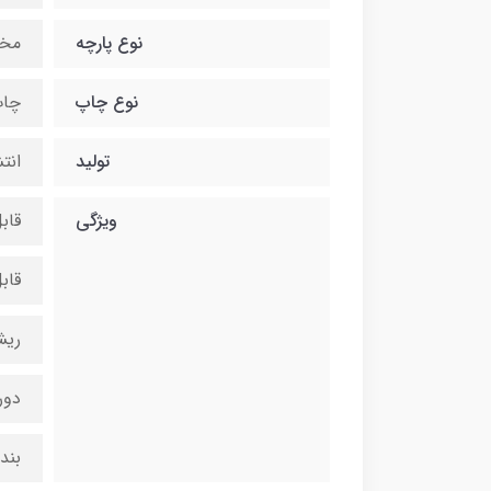
نوع پارچه
مخ
نوع چاپ
چاپ
تولید
انت
ویژگی
قاب
قاب
ریش
دور
بند