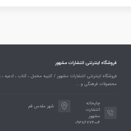
فروشگاه اینترنتی انتشارات مشهور
فروشگاه اینترنتی انتشارات مشهور / کتیبه مخمل ، کتاب ، ادعیه ، پ
محصولات فرهنگی و ...
چاپخانه
شهر مقدس قم
انتشارت
مشهور
09386774004