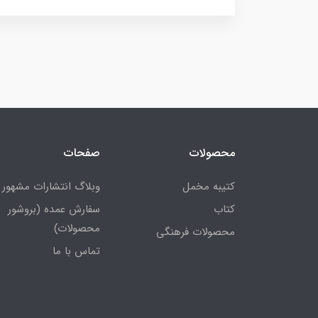
محصولات
صفحات
کتیبه مخمل
وبلاگ انتشارات مشهور
کتاب
سفارش عمده (بروشور
محصولات)
محصولات فرهنگی
تماس با ما