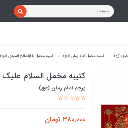
صوم (ع)
کتیبه مخمل امام زمان (عج)
کتیبه مخمل یا اباصالح المهدی (عج)
کتیبه مخمل السلام علیک ی
پرچم امام زمان (عج)
380,000
تومان