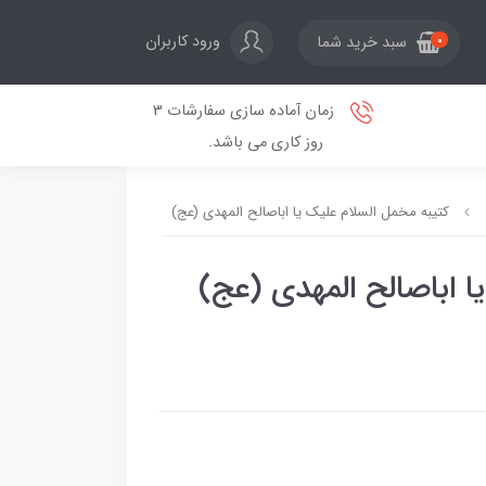
ورود کاربران
سبد خرید شما
0
زمان آماده سازی سفارشات 3
روز کاری می باشد.
کتیبه مخمل السلام علیک یا اباصالح المهدی (عج)
ا اباصالح المهدی (عج)