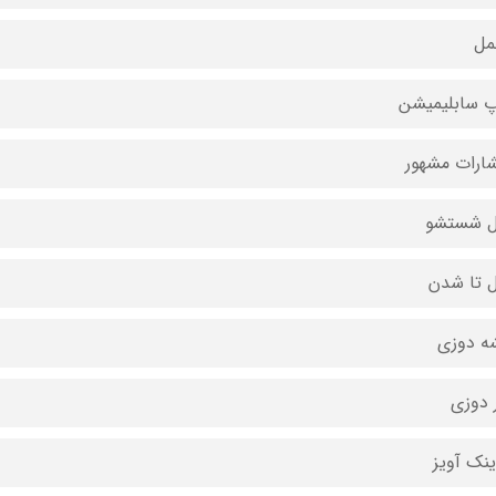
مل
 سابلیمیشن
شارات مشهور
ل شستشو
ل تا شدن
ه دوزی
 دوزی
ینک آویز