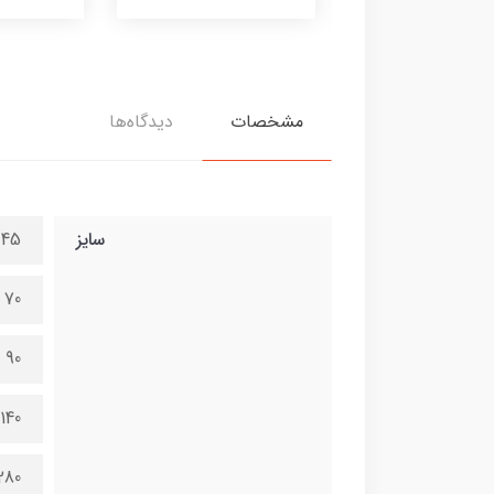
380,000 تومان
مشخصات
دیدگاه‌ها
سایز
45 در 100 سانتی متر
70 در 150 سانتی متر
90 در 200 سانتی متر
140 در 300 سانتی متر
280 در 600 سانتی 