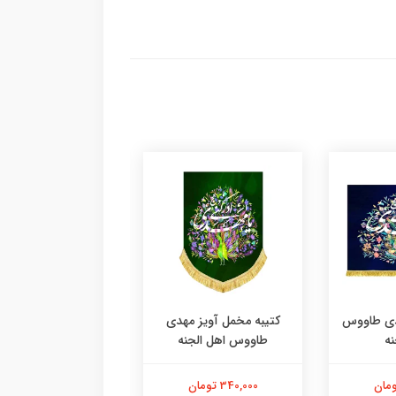
دی طاووس
کتیبه مخمل آویز مهدی
کتیبه مخمل آویز م
نه
طاووس اهل الجنه
طاووس اهل الجن
340,000 تومان
340,000 تومان