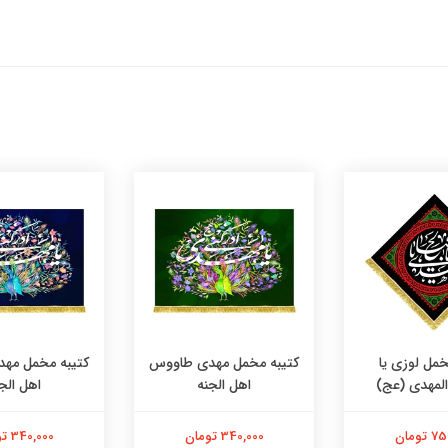
خمل لوزی یا
کتیبه مخمل مهدی طاووس
کتیبه مخمل مه
المهدی (عج)
اهل الجنه
اهل الج
تومان
340,000 تومان
340,000 تومان