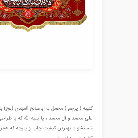
کتیبه ( پرچم ) مخمل یا اباصالح المهدی (عج) ب
علی محمد و آل محمد ، یا بقیه الله که با طر
شستشو با بهترین کیفیت چاپ و پارچه که همراه
تولید رسیده است.