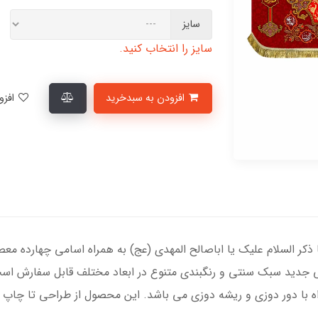
سایز
سایز را انتخاب کنید.
افزودن به سبدخرید
افزودن به لیست علاقمندی‌ها
ا ذکر السلام علیک یا اباصالح المهدی (عج) به همراه اسامی چهارده معص
احی جدید سبک سنتی و رنگبندی متنوع در ابعاد مختلف قابل سفارش اس
 با دور دوزی و ریشه دوزی می باشد. این محصول از طراحی تا چاپ به