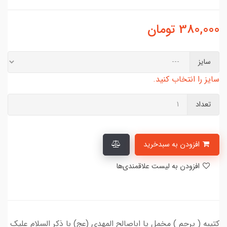
380,000
تومان
سایز
سایز را انتخاب کنید.
تعداد
افزودن به سبدخرید
افزودن به لیست علاقمندی‌ها
کتیبه ( پرچم ) مخمل یا اباصالح المهدی (عج) با ذکر السلام علیک