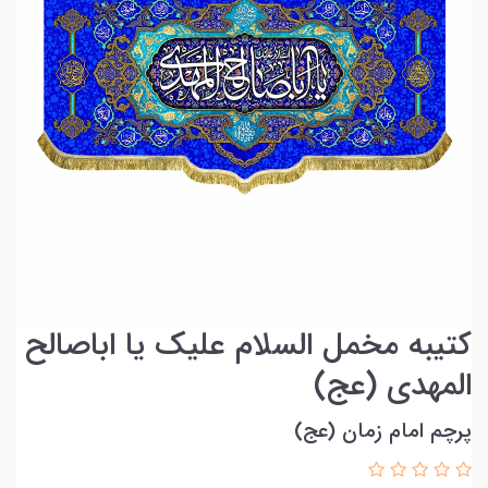
کتیبه مخمل السلام علیک یا اباصالح
المهدی (عج)
پرچم امام زمان (عج)