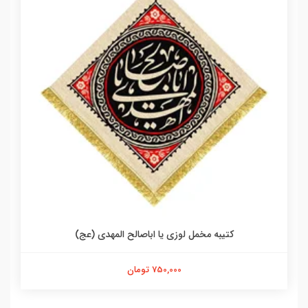
کتیبه مخمل لوزی یا اباصالح المهدی (عج)
750,000 تومان