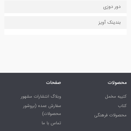
دور دوزی
بندینک آویز
محصولات
صفحات
کتیبه مخمل
وبلاگ انتشارات مشهور
کتاب
سفارش عمده (بروشور
محصولات)
محصولات فرهنگی
تماس با ما