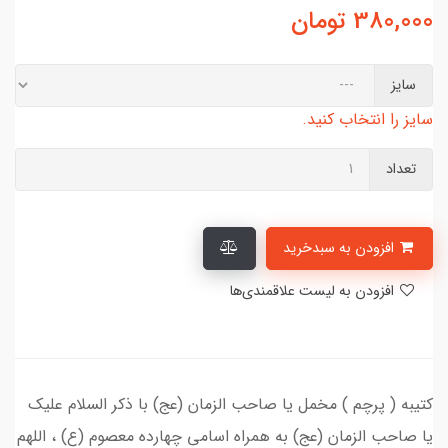
380,000
تومان
سایز
سایز را انتخاب کنید.
تعداد
افزودن به سبدخرید
افزودن به لیست علاقمندی‌ها
کتیبه ( پرچم ) مخمل یا صاحب الزمان (عج) با ذکر السلام علیک
یا صاحب الزمان (عج) به همراه اسامی چهارده معصوم (ع) ، اللهم