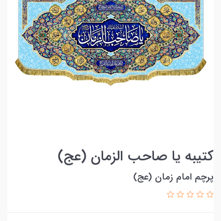
کتیبه یا صاحب الزمان (عج)
پرچم امام زمان (عج)