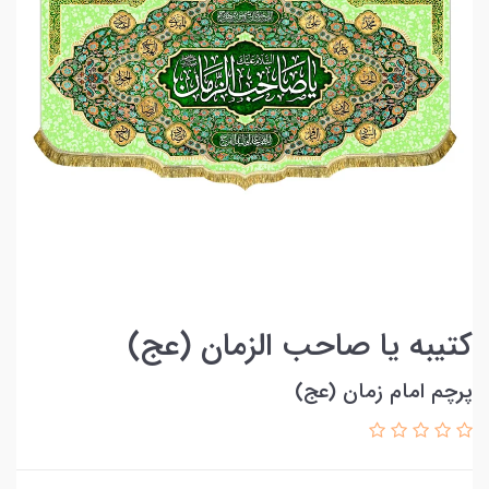
کتیبه یا صاحب الزمان (عج)
پرچم امام زمان (عج)