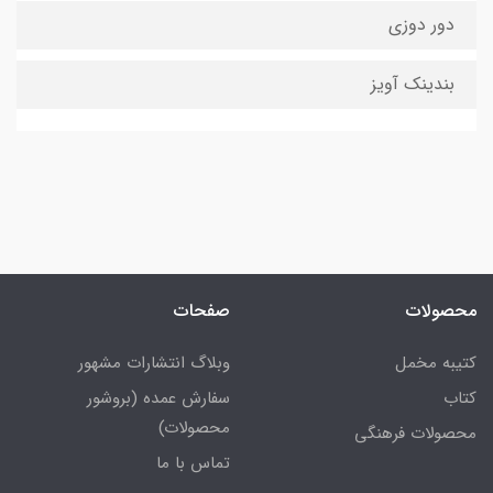
دور دوزی
بندینک آویز
محصولات
صفحات
کتیبه مخمل
وبلاگ انتشارات مشهور
کتاب
سفارش عمده (بروشور
محصولات)
محصولات فرهنگی
تماس با ما