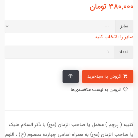
380,000
تومان
سایز
سایز را انتخاب کنید.
تعداد
افزودن به سبدخرید
افزودن به لیست علاقمندی‌ها
کتیبه ( پرچم ) مخمل یا صاحب الزمان (عج) با ذکر السلام علیک
یا صاحب الزمان (عج) به همراه اسامی چهارده معصوم (ع) ، اللهم