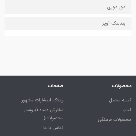
دور دوزی
بندینک آویز
محصولات
صفحات
کتیبه مخمل
وبلاگ انتشارات مشهور
کتاب
سفارش عمده (بروشور
محصولات)
محصولات فرهنگی
تماس با ما