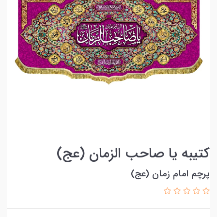
کتیبه یا صاحب الزمان (عج)
پرچم امام زمان (عج)