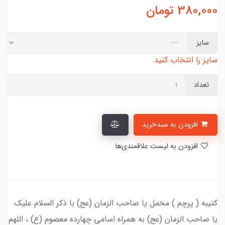
380,000
تومان
سایز
سایز را انتخاب کنید.
تعداد
افزودن به سبدخرید
افزودن به لیست علاقمندی‌ها
کتیبه ( پرچم ) مخمل یا صاحب الزمان (عج) با ذکر السلام علیک
یا صاحب الزمان (عج) به همراه اسامی چهارده معصوم (ع) ، اللهم