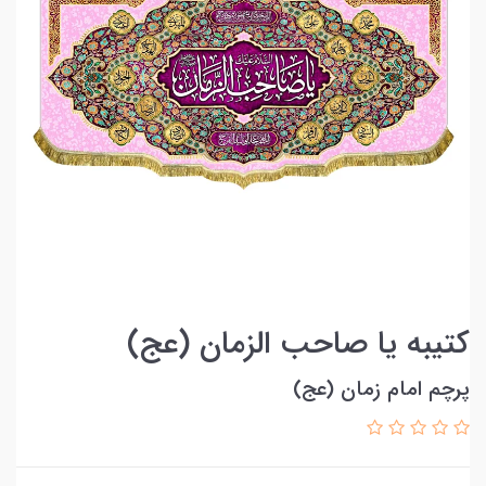
کتیبه یا صاحب الزمان (عج)
پرچم امام زمان (عج)