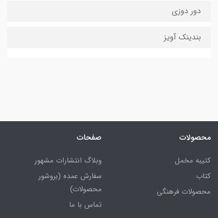
دور دوزی
بندینک آویز
محصولات
صفحات
کتیبه مخمل
وبلاگ انتشارات مشهور
کتاب
سفارش عمده (بروشور
محصولات)
محصولات فرهنگی
تماس با ما