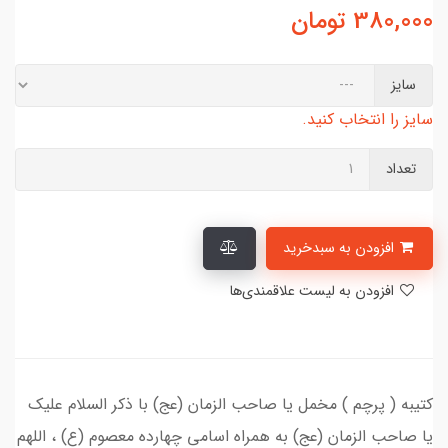
380,000
تومان
سایز
سایز را انتخاب کنید.
تعداد
افزودن به سبدخرید
افزودن به لیست علاقمندی‌ها
کتیبه ( پرچم ) مخمل یا صاحب الزمان (عج) با ذکر السلام علیک
یا صاحب الزمان (عج) به همراه اسامی چهارده معصوم (ع) ، اللهم