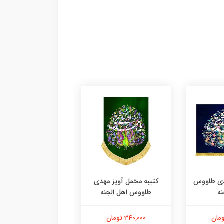
دی طاووس
کتیبه مخمل آویز مهدی
کتیبه مخمل آویز م
نه
طاووس اهل الجنه
طاووس اهل الجن
340,000 تومان
340,000 تومان