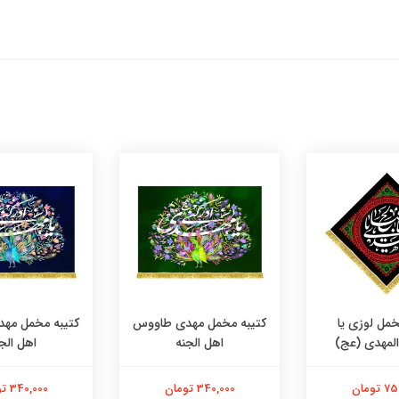
خمل لوزی یا
کتیبه مخمل مهدی طاووس
کتیبه مخمل مه
المهدی (عج)
اهل الجنه
اهل الج
تومان
340,000 تومان
340,000 تومان