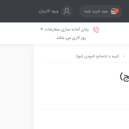
ورود کاربران
سبد خرید شما
0
زمان آماده سازی سفارشات 3
روز کاری می باشد.
کتیبه یا اباصالح المهدی (عج)
ج)