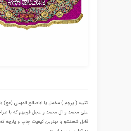
کتیبه ( پرچم ) مخمل یا اباصالح المهدی (عج) ب
علی محمد و آل محمد و عجل فرجهم که با طراح
قابل شستشو با بهترین کیفیت چاپ و پارچه که 
به تولید رسیده است.