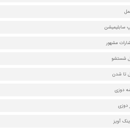
مل
 سابلیمیشن
شارات مشهور
ل شستشو
ل تا شدن
ه دوزی
 دوزی
ینک آویز