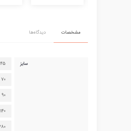
380,000 تومان
مشخصات
دیدگاه‌ها
سایز
45 در 100 سانتی متر
70 در 150 سانتی متر
90 در 200 سانتی متر
140 در 300 سانتی متر
280 در 600 سانتی 