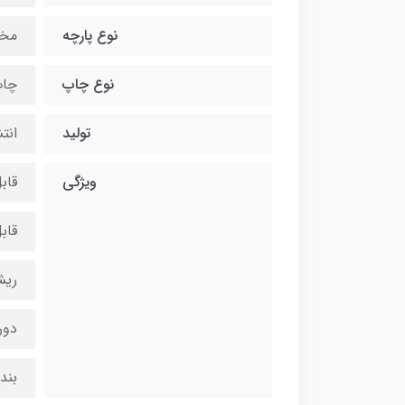
نوع پارچه
مخ
نوع چاپ
چاپ
تولید
انت
ویژگی
قاب
قاب
ریش
دور
بند