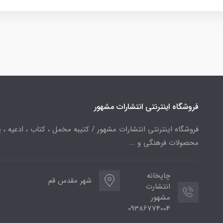
فروشگاه اینترنتی انتشارات مشهور
فروشگاه اینترنتی انتشارات مشهور / کتیبه مخمل ، کتاب ، ادعیه ، پ
محصولات فرهنگی و ...
چاپخانه
شهر مقدس قم
انتشارت
مشهور
09386774004