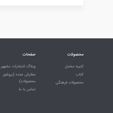
محصولات
صفحات
کتیبه مخمل
وبلاگ انتشارات مشهور
کتاب
سفارش عمده (بروشور
محصولات)
محصولات فرهنگی
تماس با ما