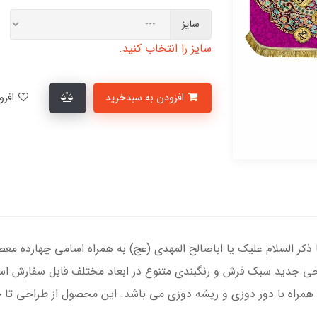
سایز
سایز را انتخاب کنید.
افزودن به سبدخرید
افزودن به لیست علاقمندی‌ها
ا ذکر السلام علیک یا اباصالح المهدی (عج) به همراه اسامی چهارده معص
ی جدید سبک فرش و رنگبندی متنوع در ابعاد مختلف قابل سفارش اس
همراه با دور دوزی و ریشه دوزی می باشد. این محصول از طراحی تا چ