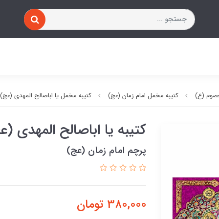
صوم (ع)
کتیبه مخمل امام زمان (عج)
کتیبه مخمل یا اباصالح المهدی (عج)
کتیبه یا اباصالح المهدی (ع
پرچم امام زمان (عج)
380,000
تومان