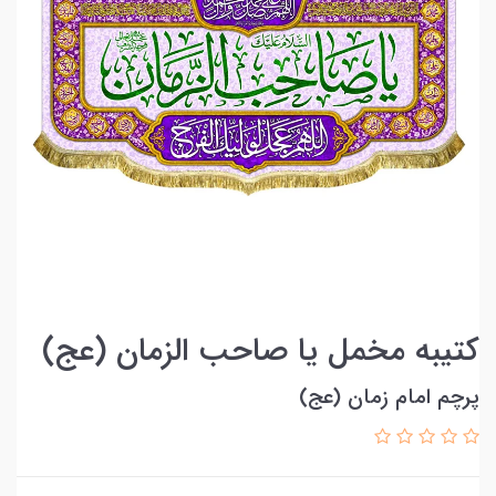
کتیبه مخمل یا صاحب الزمان (عج)
پرچم امام زمان (عج)