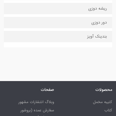
ریشه دوزی
دور دوزی
بندینک آویز
محصولات
صفحات
کتیبه مخمل
وبلاگ انتشارات مشهور
کتاب
سفارش عمده (بروشور