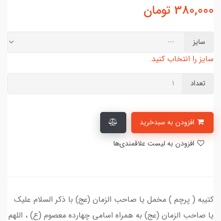
380,000
تومان
سایز
سایز را انتخاب کنید.
تعداد
افزودن به سبدخرید
افزودن به لیست علاقمندی‌ها
کتیبه ( پرچم ) مخمل یا صاحب الزمان (عج) با ذکر السلام علیک
یا صاحب الزمان (عج) به همراه اسامی چهارده معصوم (ع) ، اللهم