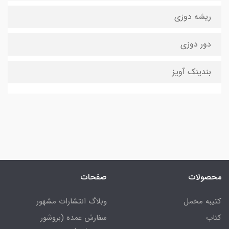
ریشه دوزی
دور دوزی
بندینک آویز
محصولات
صفحات
کتیبه مخمل
وبلاگ انتشارات مشهور
کتاب
سفارش عمده (بروشور