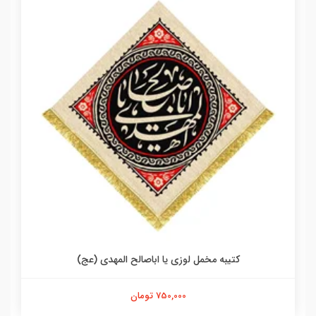
کتیبه مخمل لوزی یا اباصالح المهدی (عج)
750,000 تومان