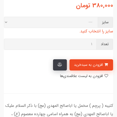
380,000
تومان
سایز
سایز را انتخاب کنید.
تعداد
افزودن به سبدخرید
افزودن به لیست علاقمندی‌ها
کتیبه ( پرچم ) مخمل یا اباصالح المهدی (عج) با ذکر السلام علیک
یا اباصالح المهدی (عج) به همراه اسامی چهارده معصوم (ع) ،