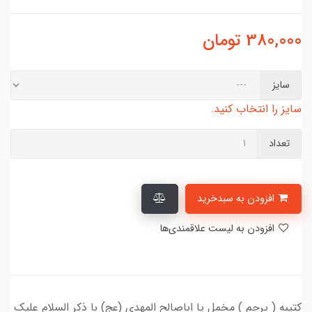
380,000
تومان
سایز
سایز را انتخاب کنید.
تعداد
افزودن به سبدخرید
افزودن به لیست علاقمندی‌ها
کتیبه ( پرچم ) مخمل یا اباصالح المهدی (عج) با ذکر السلام علیک