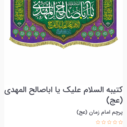
کتیبه السلام علیک یا اباصالح المهدی
(عج)
پرچم امام زمان (عج)