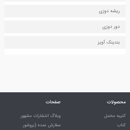
ریشه دوزی
دور دوزی
بندینک آویز
محصولات
صفحات
کتیبه مخمل
وبلاگ انتشارات مشهور
کتاب
سفارش عمده (بروشور