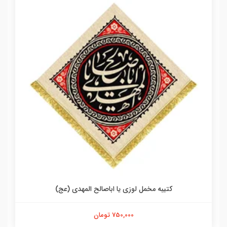
کتیبه مخمل لوزی یا اباصالح المهدی (عج)
750,000 تومان