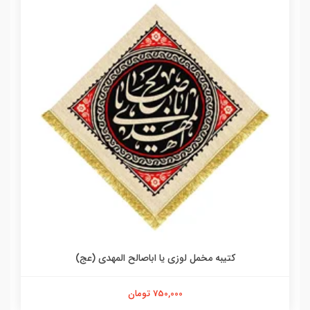
کتیبه مخمل لوزی یا اباصالح المهدی (عج)
750,000 تومان