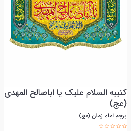
کتیبه السلام علیک یا اباصالح المهدی
(عج)
پرچم امام زمان (عج)