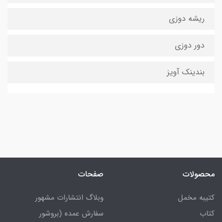
ریشه دوزی
دور دوزی
بندینک آویز
محصولات
صفحات
کتیبه مخمل
وبلاگ انتشارات مشهور
کتاب
سفارش عمده (بروشور