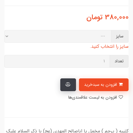
380,000
تومان
سایز
سایز را انتخاب کنید.
تعداد
افزودن به سبدخرید
افزودن به لیست علاقمندی‌ها
کتیبه ( پرچم ) مخمل یا اباصالح المهدی (عج) با ذکر السلام علیک