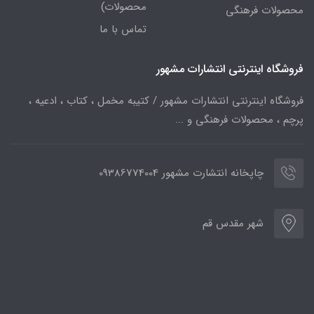
محصولات)
محصولات فرهنگی
تماس با ما
فروشگاه اینترنتی انتشارات مشهور
فروشگاه اینترنتی انتشارات مشهور / کتیبه مخمل ، کتاب ، ادعیه ،
پرچم ، محصولات فرهنگی و ...
چاپخانه انتشارت مشهور 09386774004
شهر مقدس قم