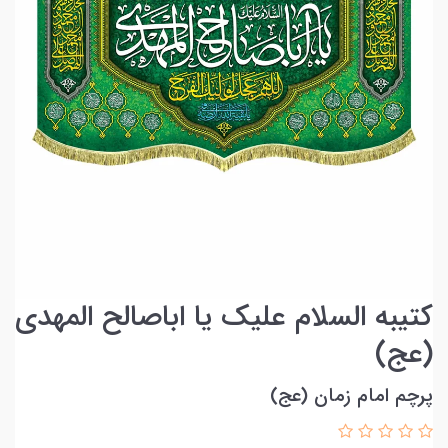
کتیبه السلام علیک یا اباصالح المهدی
(عج)
پرچم امام زمان (عج)