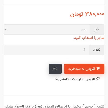
380,000
تومان
سایز
سایز را انتخاب کنید.
تعداد
افزودن به سبدخرید
افزودن به لیست علاقمندی‌ها
کتیبه ( پرچم ) مخمل یا اباصالح المهدی (عج) با ذکر السلام علیک