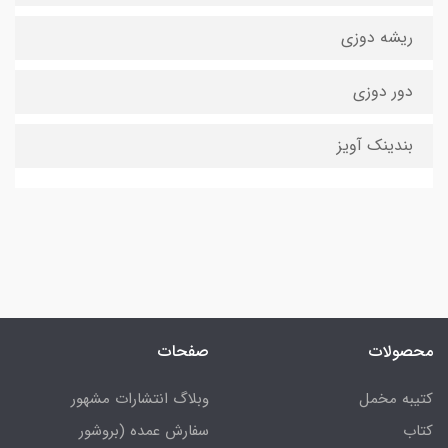
ریشه دوزی
دور دوزی
بندینک آویز
محصولات
صفحات
کتیبه مخمل
وبلاگ انتشارات مشهور
کتاب
سفارش عمده (بروشور