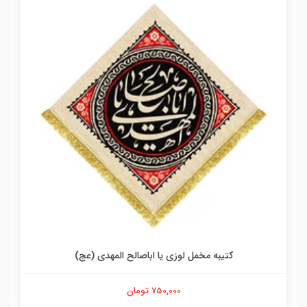
کتیبه مخمل لوزی یا اباصالح المهدی (عج)
750,000 تومان