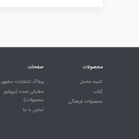
محصولات
صفحات
کتیبه مخمل
وبلاگ انتشارات مشهور
کتاب
سفارش عمده (بروشور
محصولات)
محصولات فرهنگی
تماس با ما