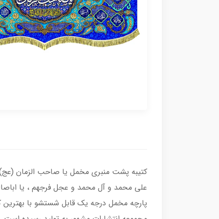
کتیبه پشت منبری مخمل یا صاحب الزمان (عج) با
علی محمد و آل محمد و عجل فرجهم ، یا اباصال
پارچه مخمل درجه یک قابل شستشو با بهترین کی
مجموعه انتشارات مشهور به تولید رسیده است.