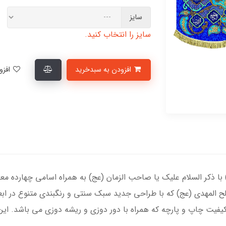
سایز
سایز را انتخاب کنید.
افزودن به سبدخرید
افزودن به لیست علاقمندی‌ها
 ذکر السلام علیک یا صاحب الزمان (عج) به همراه اسامی چهارده معصو
ح المهدی (عج) که با طراحی جدید سبک سنتی و رنگبندی متنوع در اب
فیت چاپ و پارچه که همراه با دور دوزی و ریشه دوزی می باشد. این