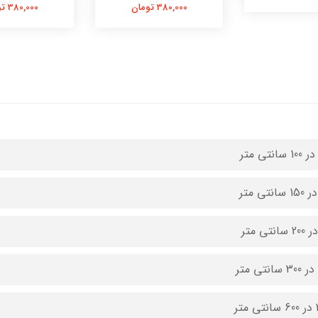
380,000 تومان
380,000 تومان
متر