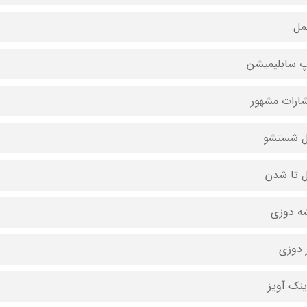
مل
 سابلیمیشن
شارات مشهور
ل شستشو
ل تا شدن
ه دوزی
 دوزی
ینک آویز