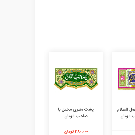
ل السلام
پشت منبری مخمل یا
پشت منبری مخمل 
 الزمان
صاحب الزمان
صاحب الزمان
380,000 تومان
380,000 تومان