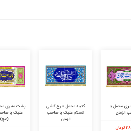
ری مخمل یا
کتیبه مخمل طرح کاشی
پشت منبری مخم
 الزمان
السلام علیک یا صاحب
علیک یا صاحب
الزمان
(عج)
تومان