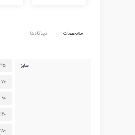
مشخصات
دیدگاه‌ها
سایز
45 در 100 سانتی متر
70 در 150 سانتی متر
90 در 200 سانتی متر
140 در 300 سانتی متر
280 در 600 سانتی 