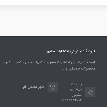
فروشگاه اینترنتی انتشارات مشهور
فروشگاه اینترنتی انتشارات مشهور / کتیبه مخمل ، کتاب ، ادعیه ، پ
محصولات فرهنگی و ...
چاپخانه
شهر مقدس قم
انتشارت
مشهور
09386774004