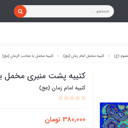
صوم (ع)
کتیبه مخمل امام زمان (عج)
کتیبه مخمل یا صاحب الزمان (عج)
کتیبه پشت منبری مخمل یا
کتیبه امام زمان (عج)
380,000
تومان