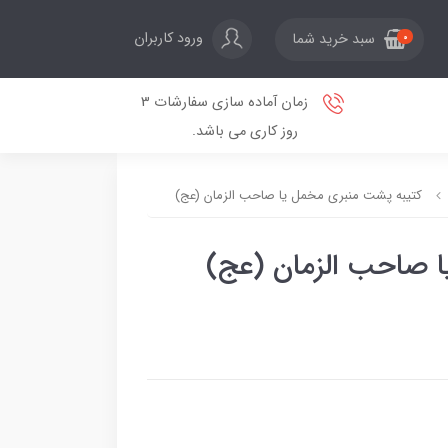
ورود کاربران
سبد خرید شما
0
زمان آماده سازی سفارشات 3
روز کاری می باشد.
کتیبه پشت منبری مخمل یا صاحب الزمان (عج)
 صاحب الزمان (عج)