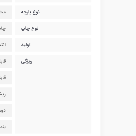
نوع پارچه
مخ
نوع چاپ
چاپ
تولید
انت
ویژگی
قاب
قاب
ریش
دور
بند