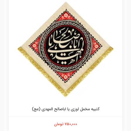
کتیبه مخمل لوزی یا اباصالح المهدی (عج)
750,000 تومان