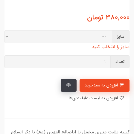
380,000
تومان
سایز
سایز را انتخاب کنید.
تعداد
افزودن به سبدخرید
افزودن به لیست علاقمندی‌ها
کتیبه پشت منبری مخمل یا اباصالح المهدی (عج) با ذکر السلام