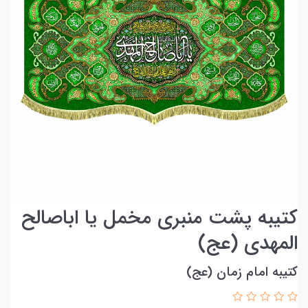
کتیبه پشت منبری مخمل یا اباصالح
المهدی (عج)
کتیبه امام زمان (عج)