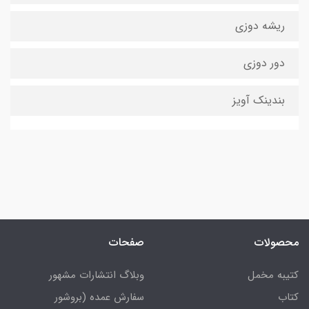
ریشه دوزی
دور دوزی
بندینک آویز
محصولات
صفحات
کتیبه مخمل
وبلاگ انتشارات مشهور
کتاب
سفارش عمده (بروشور