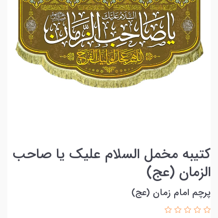
کتیبه مخمل السلام علیک یا صاحب
الزمان (عج)
پرچم امام زمان (عج)