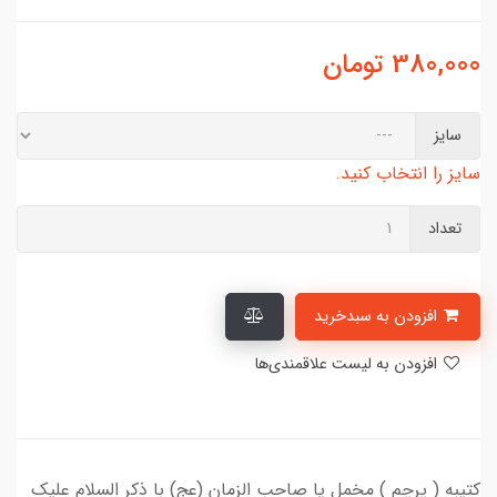
380,000
تومان
سایز
سایز را انتخاب کنید.
تعداد
افزودن به سبدخرید
افزودن به لیست علاقمندی‌ها
کتیبه ( پرچم ) مخمل یا صاحب الزمان (عج) با ذکر السلام علیک