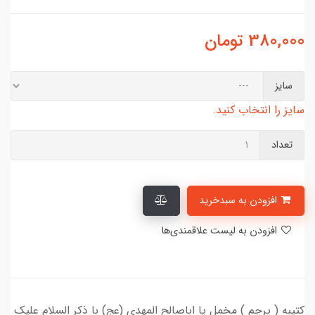
380,000
تومان
سایز
سایز را انتخاب کنید.
تعداد
افزودن به سبدخرید
افزودن به لیست علاقمندی‌ها
کتیبه ( پرچم ) مخمل یا اباصالح المهدی (عج) با ذکر السلام علیک