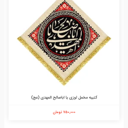
کتیبه مخمل لوزی یا اباصالح المهدی (عج)
750,000 تومان