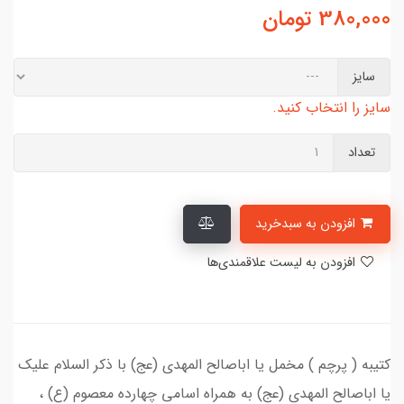
380,000
تومان
سایز
سایز را انتخاب کنید.
تعداد
افزودن به سبدخرید
افزودن به لیست علاقمندی‌ها
کتیبه ( پرچم ) مخمل یا اباصالح المهدی (عج) با ذکر السلام علیک
یا اباصالح المهدی (عج) به همراه اسامی چهارده معصوم (ع) ،