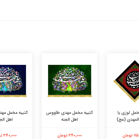
خمل لوزی یا
کتیبه مخمل مهدی طاووس
کتیبه مخمل مه
المهدی (عج)
اهل الجنه
اهل الج
تومان
340,000 تومان
340,000 تومان