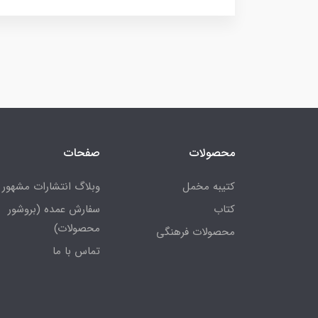
محصولات
صفحات
کتیبه مخمل
وبلاگ انتشارات مشهور
کتاب
سفارش عمده (بروشور
محصولات)
محصولات فرهنگی
تماس با ما