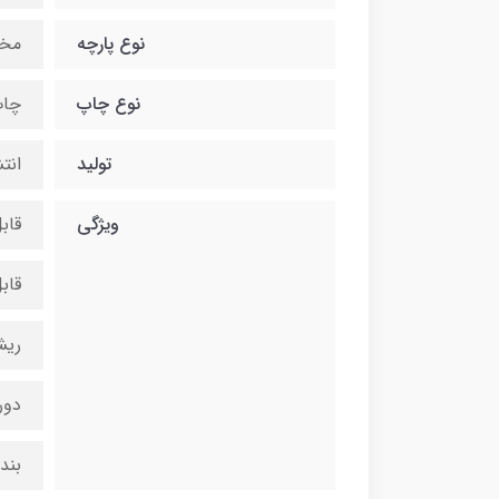
نوع پارچه
مخ
نوع چاپ
چاپ
تولید
انت
ویژگی
قاب
قاب
ریش
دور
بند