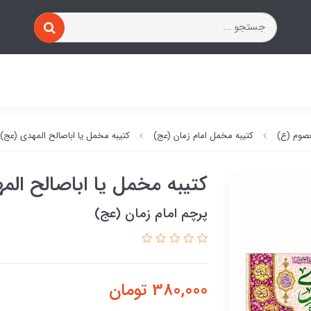
صوم (ع)
کتیبه مخمل امام زمان (عج)
کتیبه مخمل یا اباصالح المهدی (عج)
کتیبه مخمل یا اباصالح الم
پرچم امام زمان (عج)
380,000
تومان