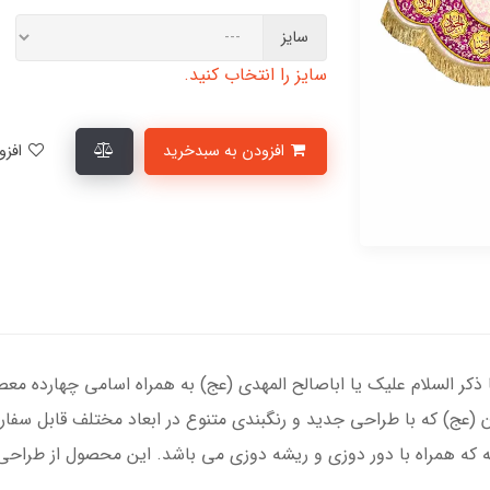
سایز
سایز را انتخاب کنید.
افزودن به سبدخرید
افزودن به لیست علاقمندی‌ها
ا ذکر السلام علیک یا اباصالح المهدی (عج) به همراه اسامی چهارده معص
 (عج) که با طراحی جدید و رنگبندی متنوع در ابعاد مختلف قابل سفا
که همراه با دور دوزی و ریشه دوزی می باشد. این محصول از طراحی 