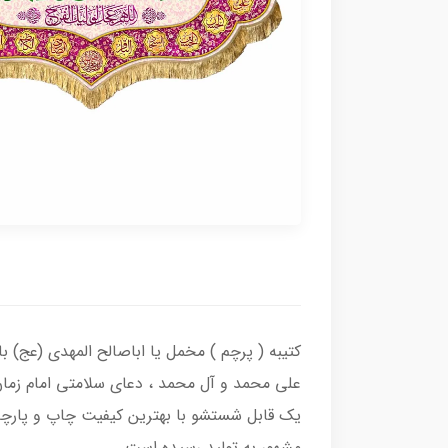
کتیبه ( پرچم ) مخمل یا اباصالح المهدی (عج) ب
علی محمد و آل محمد ، دعای سلامتی امام زمان
یک قابل شستشو با بهترین کیفیت چاپ و پارچه 
مشهور به تولید رسیده است.