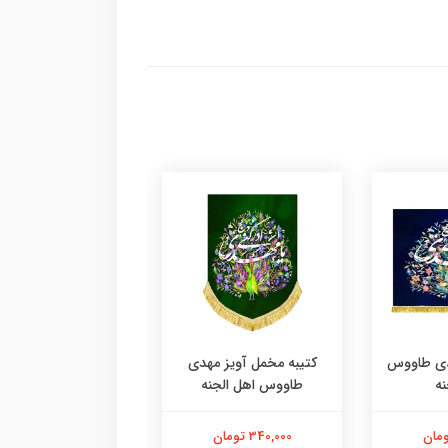
دی طاووس
کتیبه مخمل آویز مهدی
کتیبه مخمل آویز م
نه
طاووس اهل الجنه
طاووس اهل الجن
340,000 تومان
340,000 تومان