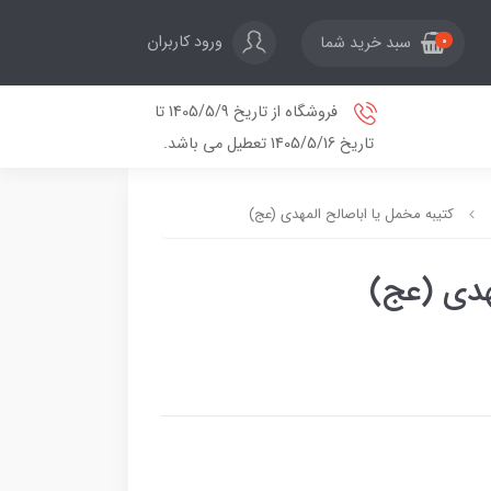
ورود کاربران
سبد خرید شما
0
فروشگاه از تاریخ 1405/5/9 تا
تاریخ 1405/5/16 تعطیل می باشد.
کتیبه مخمل یا اباصالح المهدی (عج)
هدی (عج)