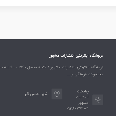
فروشگاه اینترنتی انتشارات مشهور
فروشگاه اینترنتی انتشارات مشهور / کتیبه مخمل ، کتاب ، ادعیه ، پ
محصولات فرهنگی و ...
چاپخانه
شهر مقدس قم
انتشارت
مشهور
09386774004