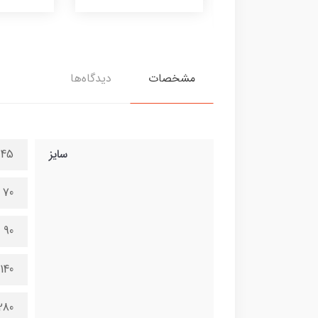
380,000 تومان
مشخصات
دیدگاه‌ها
سایز
45 در 100 سانتی متر
70 در 150 سانتی متر
90 در 200 سانتی متر
140 در 300 سانتی متر
280 در 600 سانتی 