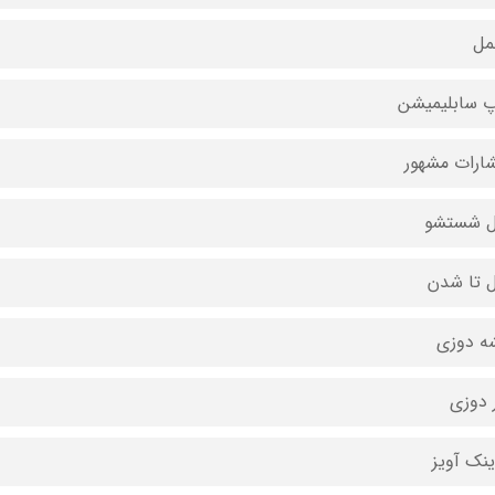
مل
 سابلیمیشن
شارات مشهور
ل شستشو
ل تا شدن
ه دوزی
 دوزی
ینک آویز