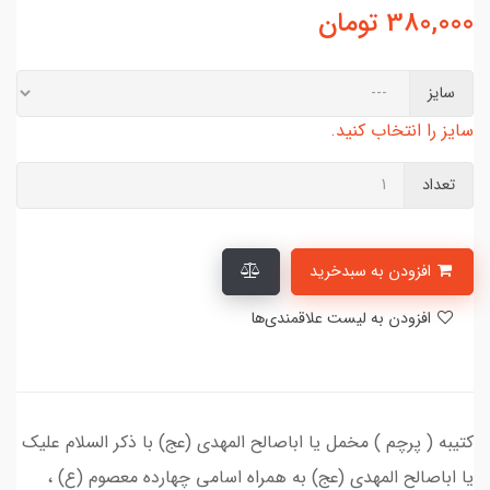
380,000
تومان
سایز
سایز را انتخاب کنید.
تعداد
افزودن به سبدخرید
افزودن به لیست علاقمندی‌ها
کتیبه ( پرچم ) مخمل یا اباصالح المهدی (عج) با ذکر السلام علیک
یا اباصالح المهدی (عج) به همراه اسامی چهارده معصوم (ع) ،