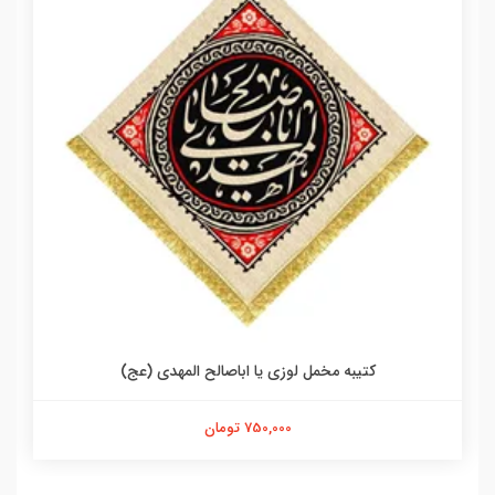
کتیبه مخمل لوزی یا اباصالح المهدی (عج)
750,000 تومان