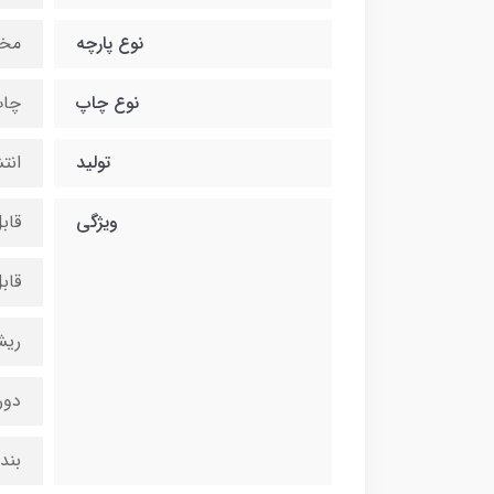
نوع پارچه
مخ
نوع چاپ
چاپ
تولید
انت
ویژگی
قاب
قاب
ریش
دور
بند