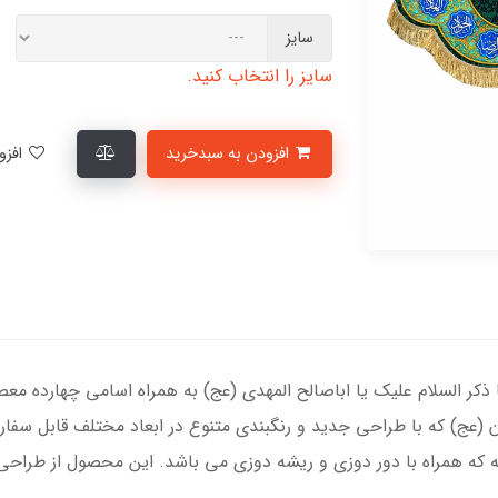
سایز
سایز را انتخاب کنید.
افزودن به سبدخرید
افزودن به لیست علاقمندی‌ها
ا ذکر السلام علیک یا اباصالح المهدی (عج) به همراه اسامی چهارده معص
 (عج) که با طراحی جدید و رنگبندی متنوع در ابعاد مختلف قابل سفا
که همراه با دور دوزی و ریشه دوزی می باشد. این محصول از طراحی 