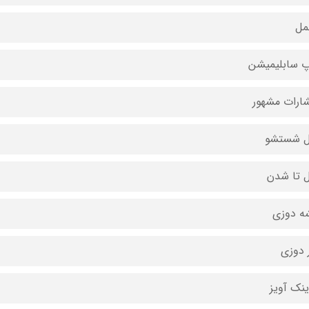
مل
 سابلیمیشن
شارات مشهور
ل شستشو
ل تا شدن
ه دوزی
 دوزی
ینک آویز