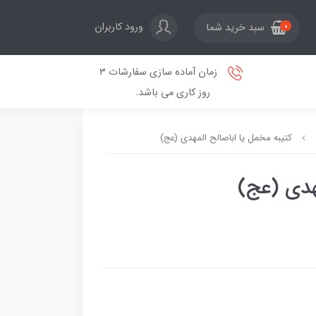
ورود کاربران
سبد خرید شما
0
زمان آماده سازی سفارشات 3
روز کاری می باشد.
کتیبه مخمل یا اباصالح المهدی (عج)
هدی (عج)