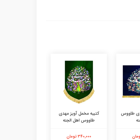
دی طاووس
کتیبه مخمل آویز مهدی
کتیبه مخمل آویز م
نه
طاووس اهل الجنه
طاووس اهل الجن
340,000 تومان
340,000 تومان