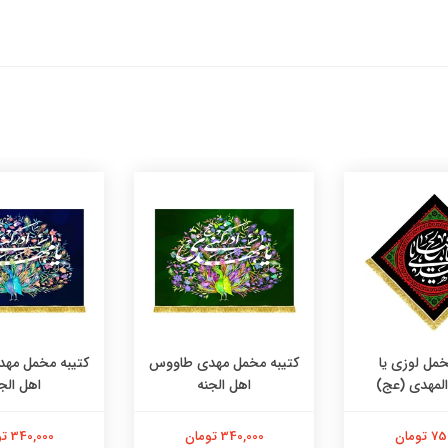
خمل لوزی یا
کتیبه مخمل مهدی طاووس
کتیبه مخمل مه
المهدی (عج)
اهل الجنه
اهل الج
تومان
340,000 تومان
340,000 تومان