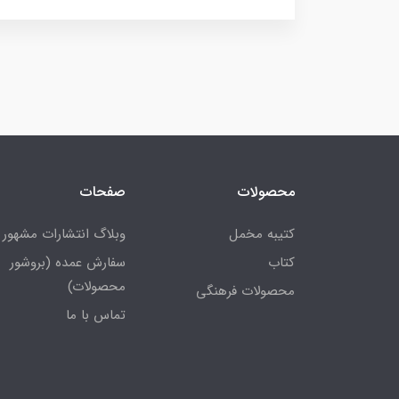
محصولات
صفحات
کتیبه مخمل
وبلاگ انتشارات مشهور
کتاب
سفارش عمده (بروشور
محصولات)
محصولات فرهنگی
تماس با ما