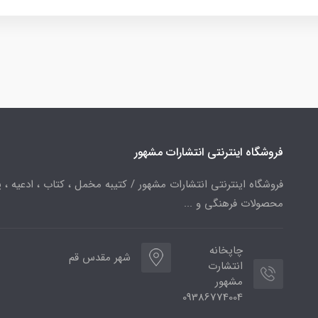
فروشگاه اینترنتی انتشارات مشهور
فروشگاه اینترنتی انتشارات مشهور / کتیبه مخمل ، کتاب ، ادعیه ، پ
محصولات فرهنگی و ...
چاپخانه
شهر مقدس قم
انتشارت
مشهور
09386774004