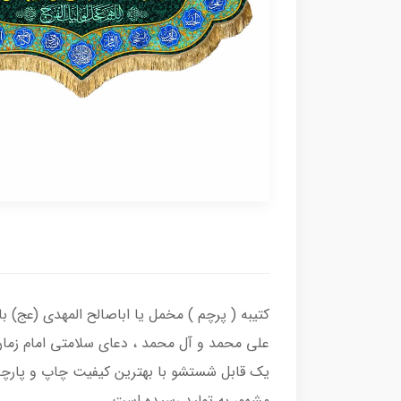
کتیبه ( پرچم ) مخمل یا اباصالح المهدی (عج) ب
علی محمد و آل محمد ، دعای سلامتی امام زمان
یک قابل شستشو با بهترین کیفیت چاپ و پارچه 
مشهور به تولید رسیده است.