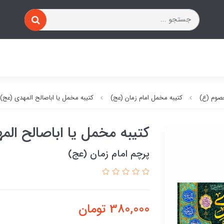
صوم (ع)
کتیبه مخمل امام زمان (عج)
کتیبه مخمل یا اباصالح المهدی (عج)
کتیبه مخمل یا اباصالح الم
پرچم امام زمان (عج)
380,000
تومان