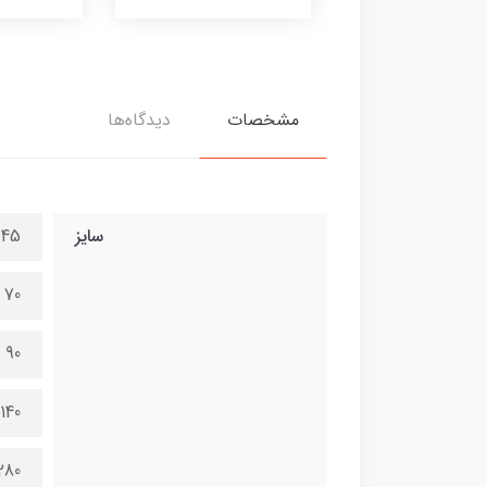
380,000 تومان
مشخصات
دیدگاه‌ها
سایز
45 در 100 سانتی متر
70 در 150 سانتی متر
90 در 200 سانتی متر
140 در 300 سانتی متر
280 در 600 سانتی 