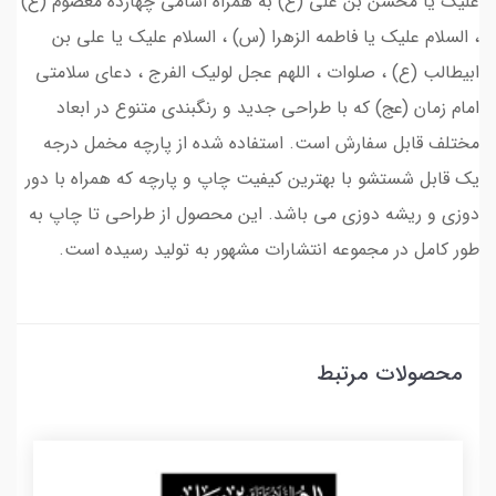
علیک یا محسن بن علی (ع) به همراه اسامی چهارده معصوم (ع)
، السلام علیک یا فاطمه الزهرا (س) ، السلام علیک یا علی بن
ابیطالب (ع) ، صلوات ، اللهم عجل لولیک الفرج ، دعای سلامتی
امام زمان (عج) که با طراحی جدید و رنگبندی متنوع در ابعاد
مختلف قابل سفارش است. استفاده شده از پارچه مخمل درجه
یک قابل شستشو با بهترین کیفیت چاپ و پارچه که همراه با دور
دوزی و ریشه دوزی می باشد. این محصول از طراحی تا چاپ به
طور کامل در مجموعه انتشارات مشهور به تولید رسیده است.
محصولات مرتبط