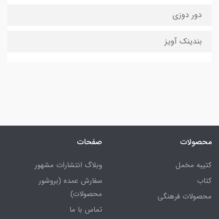
دور دوزی
بندینک آویز
محصولات
صفحات
کتیبه مخمل
وبلاگ انتشارات مشهور
کتاب
سفارش عمده (بروشور
محصولات)
محصولات فرهنگی
تماس با ما