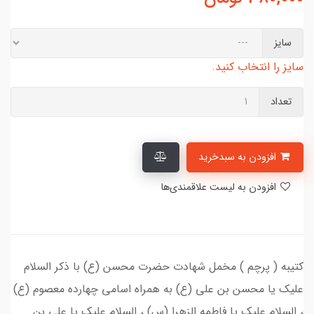
سایز
سایز را انتخاب کنید.
تعداد
افزودن به سبدخرید
افزودن به لیست علاقمندی‌ها
کتیبه ( پرچم ) مخمل شهادت حضرت محسن (ع) با ذکر السلام
علیک یا محسن بن علی (ع) به همراه اسامی چهارده معصوم (ع)
، السلام علیک یا فاطمه الزهرا (س) ، السلام علیک یا علی بن