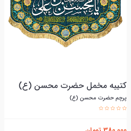
کتیبه مخمل حضرت محسن (ع)
پرچم حضرت محسن (ع)
380,000
تومان