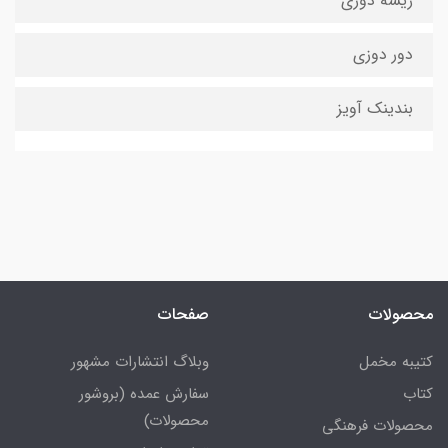
ریشه دوزی
دور دوزی
بندینک آویز
محصولات
صفحات
کتیبه مخمل
وبلاگ انتشارات مشهور
کتاب
سفارش عمده (بروشور
محصولات)
محصولات فرهنگی