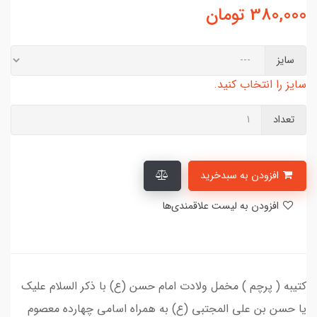
380,000
تومان
سایز
سایز را انتخاب کنید.
تعداد
افزودن به سبدخرید
افزودن به لیست علاقمندی‌ها
کتیبه ( پرچم ) مخمل ولادت امام حسن (ع) با ذکر السلام علیک
یا حسن بن علی المجتبی (ع) به همراه اسامی چهارده معصوم