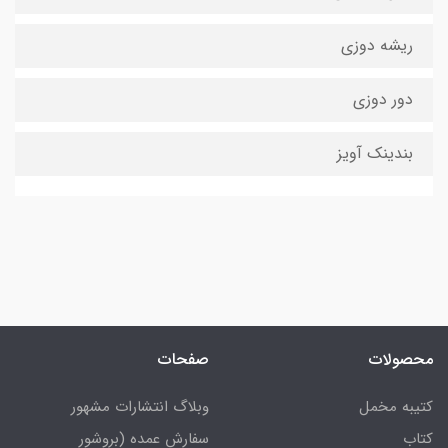
ریشه دوزی
دور دوزی
بندینک آویز
محصولات
صفحات
کتیبه مخمل
وبلاگ انتشارات مشهور
کتاب
سفارش عمده (بروشور