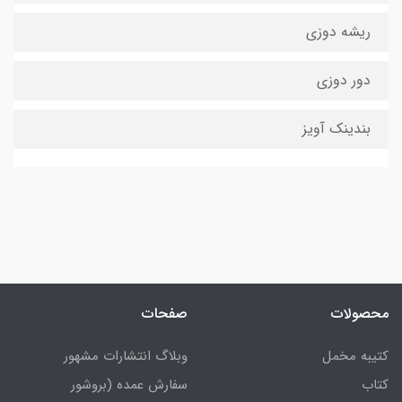
ریشه دوزی
دور دوزی
بندینک آویز
محصولات
صفحات
کتیبه مخمل
وبلاگ انتشارات مشهور
کتاب
سفارش عمده (بروشور