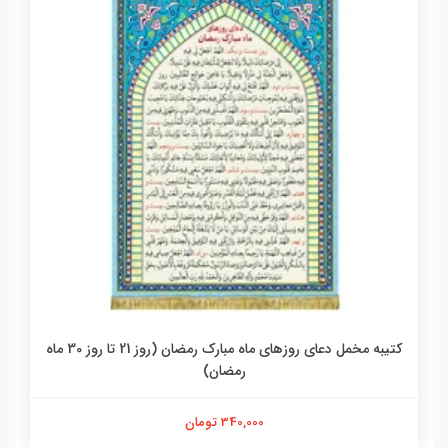
کتیبه مخمل دعای روزهای ماه مبارک رمضان (روز 21 تا روز 30 ماه
رمضان)
340,000 تومان