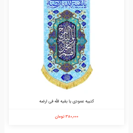
کتیبه عمودی یا بقیه الله فی ارضه
380,000 تومان