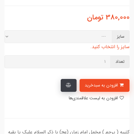
380,000
تومان
سایز
سایز را انتخاب کنید.
تعداد
افزودن به سبدخرید
افزودن به لیست علاقمندی‌ها
کتیبه ( پرچم ) مخمل امام زمان (عج) با ذکر السلام علیک یا بقیه