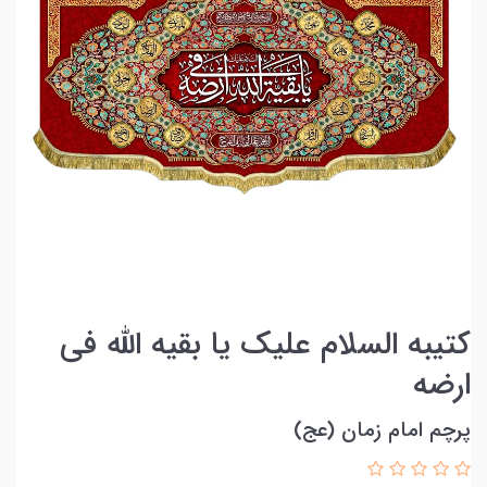
کتیبه السلام علیک یا بقیه الله فی
ارضه
پرچم امام زمان (عج)