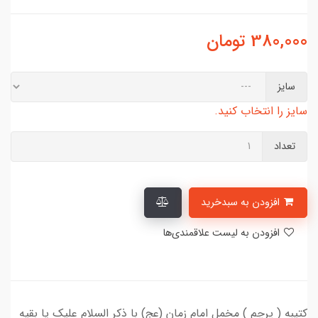
380,000
تومان
سایز
سایز را انتخاب کنید.
تعداد
افزودن به سبدخرید
افزودن به لیست علاقمندی‌ها
کتیبه ( پرچم ) مخمل امام زمان (عج) با ذکر السلام علیک یا بقیه