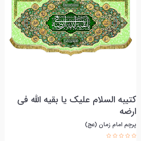
کتیبه السلام علیک یا بقیه الله فی
ارضه
پرچم امام زمان (عج)