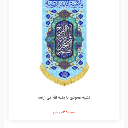
کتیبه عمودی یا بقیه الله فی ارضه
380,000 تومان