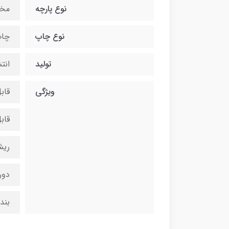
نوع پارچه
مخ
نوع چاپ
چاپ
تولید
انت
ویژگی
قاب
قاب
ریش
دور
بند