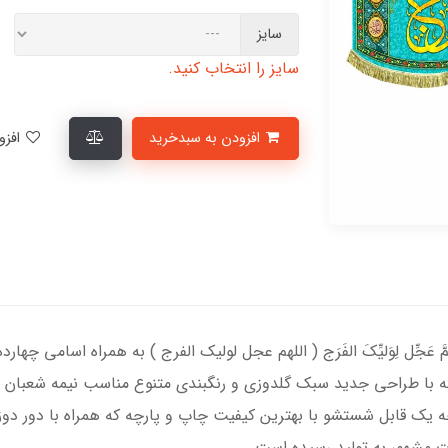
سایز
سایز را انتخاب کنید.
افزودن به سبدخرید
افزودن به لیست علاقمندی‌ها
مَّ عَجِّل لِوَلیِّکَ الفَرَج ( اللهم عجل لولیک الفرج ) به همراه اسامی چ
ه با طراحی جدید سبک گلدوزی و رنگبندی متنوع مناسب نیمه شعبان و 
 یک قابل شستشو با بهترین کیفیت چاپ و پارچه که همراه با دور دو
ت مشهور به تولید رسیده است.