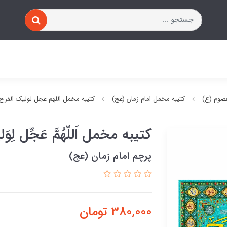
صوم (ع)
کتیبه مخمل امام زمان (عج)
کتیبه مخمل اللهم عجل لولیک الفرج
کتیبه مخمل اَللّهُمَّ عَجِّل لِوَلی
پرچم امام زمان (عج)
380,000
تومان