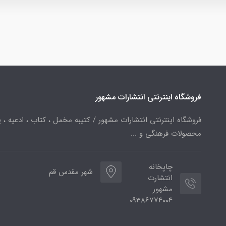
فروشگاه اینترنتی انتشارات مشهور
فروشگاه اینترنتی انتشارات مشهور / کتیبه مخمل ، کتاب ، ادعیه ، پ
محصولات فرهنگی و ...
چاپخانه
شهر مقدس قم
انتشارت
مشهور
09386774004