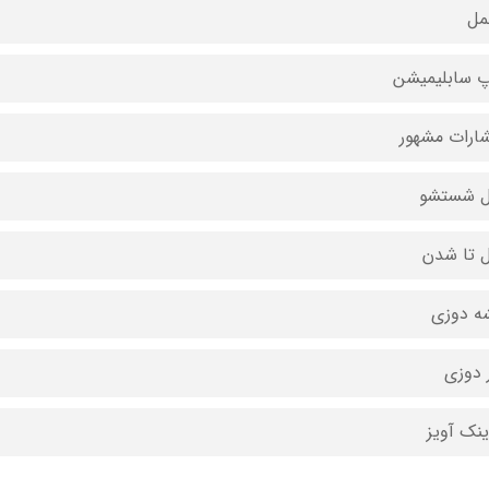
مل
 سابلیمیشن
شارات مشهور
ل شستشو
ل تا شدن
ه دوزی
 دوزی
ینک آویز