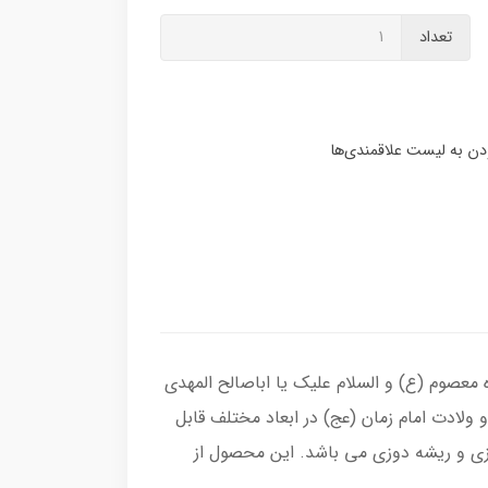
تعداد
هارده معصوم (ع) و السلام علیک یا اباصالح المهدی
ولادت امام زمان (عج) در ابعاد مختلف قابل
زی و ریشه دوزی می باشد. این محصول از