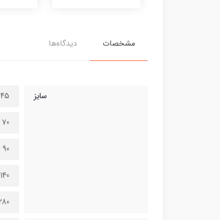
مشخصات
دیدگاه‌ها
سایز
45 در 100 سانتی متر
70 در 150 سانتی متر
90 در 200 سانتی متر
140 در 300 سانتی متر
280 در 600 سانتی 