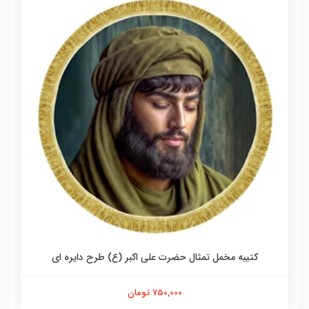
کتیبه مخمل تمثال حضرت علی اکبر (ع) طرح دایره ای
750,000 تومان