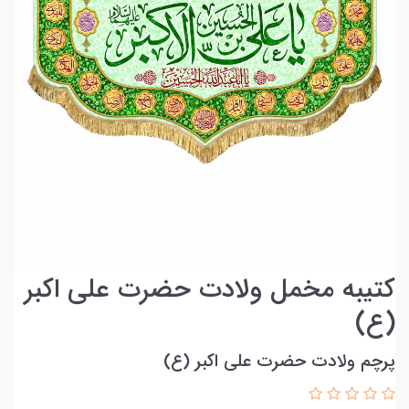
کتیبه مخمل ولادت حضرت علی اکبر
(ع)
پرچم ولادت حضرت علی اکبر (ع)