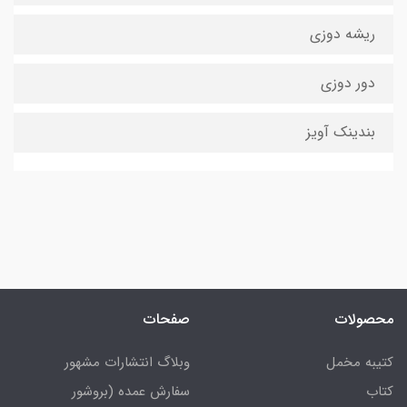
ریشه دوزی
دور دوزی
بندینک آویز
محصولات
صفحات
کتیبه مخمل
وبلاگ انتشارات مشهور
کتاب
سفارش عمده (بروشور