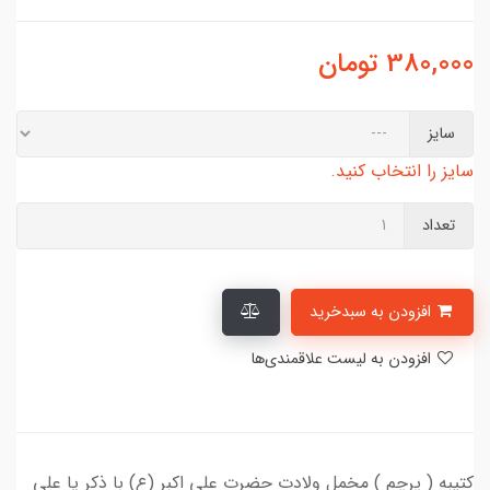
380,000
تومان
سایز
سایز را انتخاب کنید.
تعداد
افزودن به سبدخرید
افزودن به لیست علاقمندی‌ها
کتیبه ( پرچم ) مخمل ولادت حضرت علی اکبر (ع) با ذکر یا علی