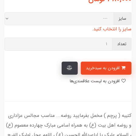
سایز
سایز را انتخاب کنید.
تعداد
افزودن به سبدخرید
افزودن به لیست علاقمندی‌ها
کتیبه ( پرچم ) مخمل بفرمایید روضه... مناسب مجالس عزاداری
و روضه اهل بیت (ع) به همراه اسامی مبارک چهارده معصوم (ع)
، السلام علیک یا اباعبدالله الحسین (ع) ، اللهم عجل لولیک الفرج