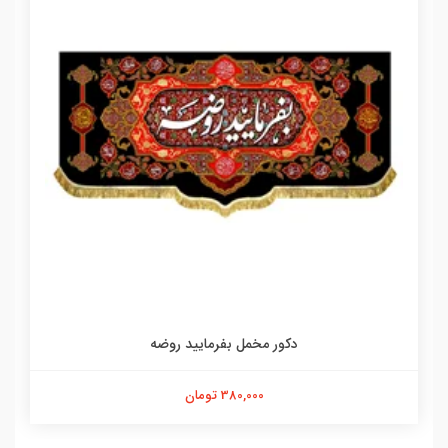
دکور مخمل بفرمایید روضه
380,000 تومان