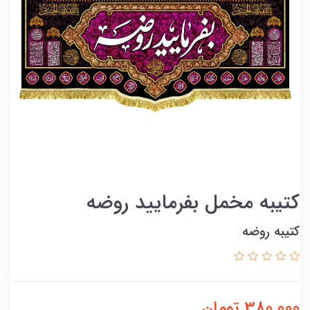
کتیبه مخمل بفرمایید روضه
کتیبه روضه
380,000
تومان