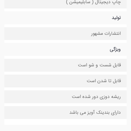
چاپ دیجیتال ( سابلیمیشن )
تولید
انتشارات مشهور
ویژگی
قابل شست و شو است
قابل تا شدن است
ریشه دوزی دور شده است
دارای بندینک آویز می باشد