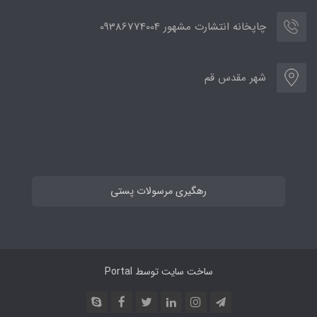
چاپخانه انتشارت مشهور 09386774004
شهر مقدس قم
رهگیری مرسولات پستی
ساخت سایت توسط
Portal