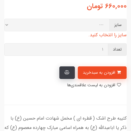
660,000
تومان
سایز
سایز را انتخاب کنید.
تعداد
افزودن به سبدخرید
افزودن به لیست علاقمندی‌ها
کتیبه طرح اشک ( قطره ای ) مخمل شهادت امام حسین (ع) با
ذکر یا اباعبدالله (ع) به همراه اسامی مبارک چهارده معصوم (ع) که