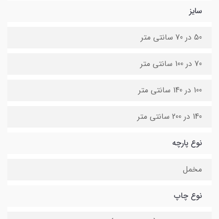
سایز
50 در 70 سانتی متر
70 در 100 سانتی متر
100 در 140 سانتی متر
140 در 200 سانتی متر
نوع پارچه
مخمل
نوع چاپ