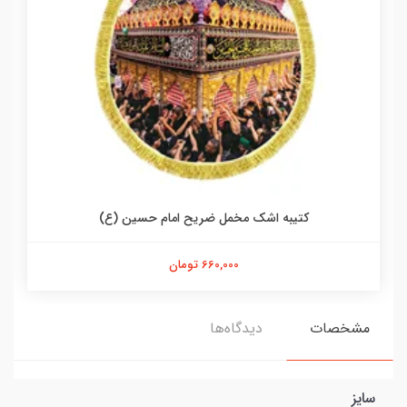
کتیبه اشک مخمل ضریح امام حسین (ع)
660,000 تومان
مشخصات
دیدگاه‌ها
سایز