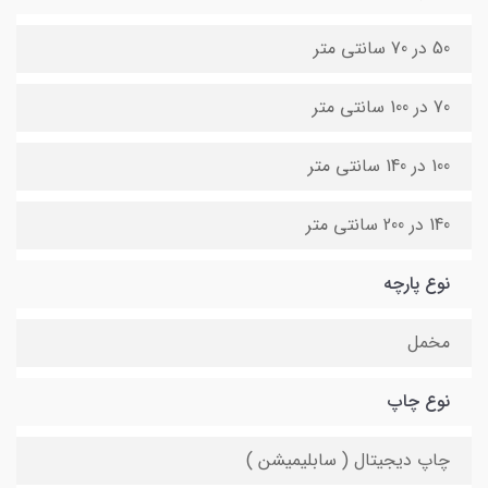
50 در 70 سانتی متر
70 در 100 سانتی متر
100 در 140 سانتی متر
140 در 200 سانتی متر
نوع پارچه
مخمل
نوع چاپ
چاپ دیجیتال ( سابلیمیشن )