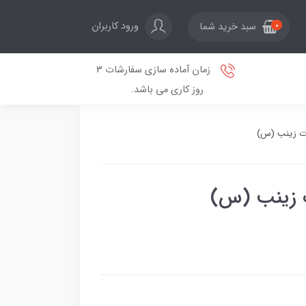
ورود کاربران
سبد خرید شما
0
زمان آماده سازی سفارشات 3
روز کاری می باشد.
ت زینب (س)
 زینب (س)