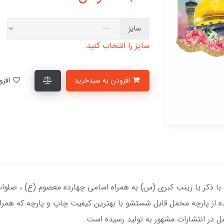
سایز
سایز را انتخاب کنید.
افزودن به سبدخرید
افزودن به لیست علاقمندی‌ها
ا ذکر یا زینب کبری (س) به همراه اسامی چهارده معصوم (ع) ، صل
 از پارچه مخمل قابل شستشو با بهترین کیفیت چاپ و پارچه که همراه 
ل در انتشارات مشهور به تولید رسیده است.