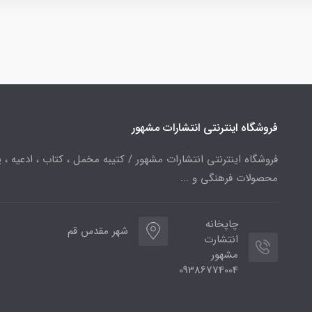
فروشگاه اینترنتی انتشارات مشهور
فروشگاه اینترنتی انتشارات مشهور / کتیبه مخمل ، کتاب ، ادعیه ، پ
محصولات فرهنگی و ...
چاپخانه
شهر مقدس قم
انتشارت
مشهور
09386774004