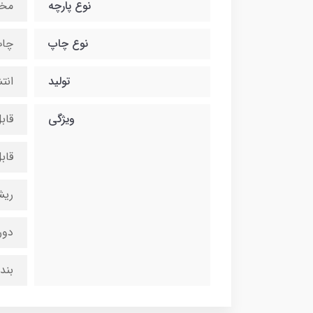
نوع پارچه
مخ
نوع چاپ
چاپ
تولید
انت
ویژگی
قاب
قاب
ریش
دور
بند