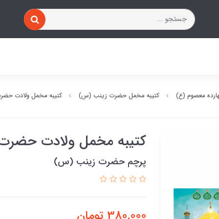
ارده معصوم (ع)
کتیبه مخمل حضرت زینب (س)
کتیبه مخمل ولادت حضر
کتیبه مخمل ولادت حضرت
پرچم حضرت زینب (س)
380,000
تومان