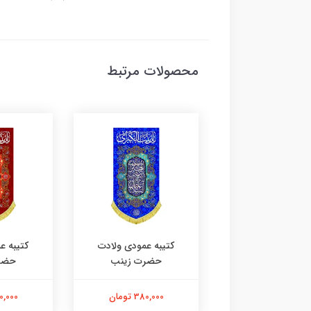
محصولات مرتبط
نبری مخمل ولادت
کتیبه عمودی ولادت
کتیبه ع
حضرت زینب
حضرت زینب
حضر
380,000 تومان
380,000 تومان
380,000 