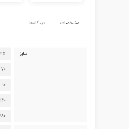
مشخصات
دیدگاه‌ها
سایز
45 در 100 سانتی متر
70 در 150 سانتی متر
90 در 200 سانتی متر
140 در 300 سانتی متر
280 در 600 سانتی 