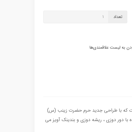
تعداد
وات که با طراحی جدید حرم حضرت زینب (س)
با دور دوزی ، ریشه دوزی و بندینک آویز می