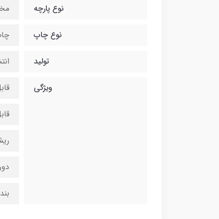
نوع پارچه
مخ
نوع چاپ
چاپ
تولید
انت
ویژگی
قاب
قاب
ریش
دور
بند