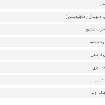
مل
 دیجیتال ( سابلیمیشن )
شارات مشهور
ل شستشو
ل تا شدن
ه دوزی
 دوزی
ینک آویز