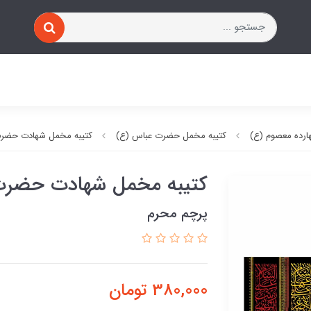
ارده معصوم (ع)
کتیبه مخمل حضرت عباس (ع)
کتیبه مخمل شهادت حضرت
کتیبه مخمل شهادت حضرت
پرچم محرم
380,000
تومان