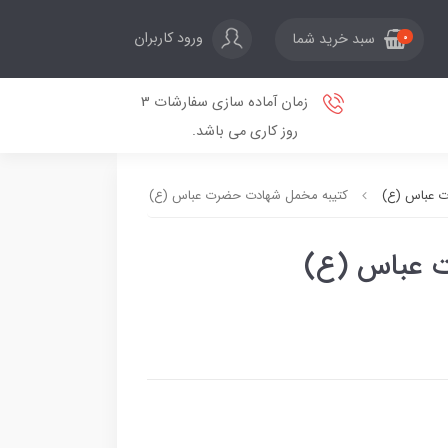
ورود کاربران
سبد خرید شما
0
زمان آماده سازی سفارشات 3
روز کاری می باشد.
 عباس (ع)
کتیبه مخمل شهادت حضرت عباس (ع)
 عباس (ع)