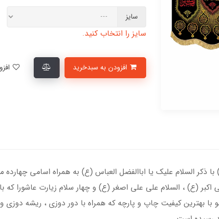
سایز
سایز را انتخاب کنید.
افزودن به سبدخرید
افزودن به لیست علاقمندی‌ها
 ذکر السلام علیک یا اباالفضل العباس (ع) به همراه اسامی چهارده م
 اکبر (ع) ، السلام علی علی اصغر (ع) و چهار سلام زیارت عاشورا که 
با بهترین کیفیت چاپ و پارچه که همراه با دور دوزی ، ریشه دوزی و
ید رسیده است.