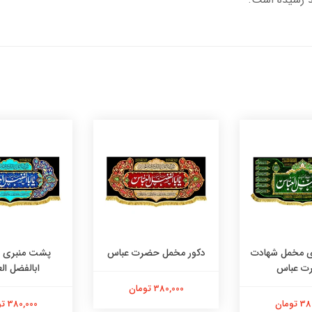
 مخمل شهادت
دکور مخمل حضرت عباس
پشت منبری م
ت عباس
ابالفضل ال
380,000 تومان
تومان
380,000 تومان