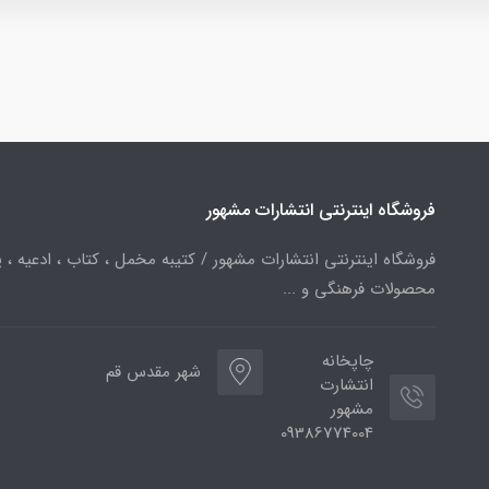
فروشگاه اینترنتی انتشارات مشهور
فروشگاه اینترنتی انتشارات مشهور / کتیبه مخمل ، کتاب ، ادعیه ، پ
محصولات فرهنگی و ...
چاپخانه
شهر مقدس قم
انتشارت
مشهور
09386774004