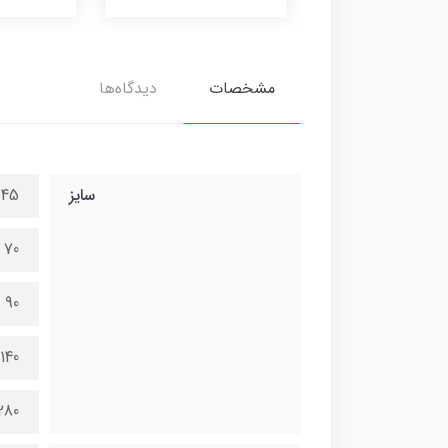
مشخصات
دیدگاه‌ها
سایز
45 در 100 سانتی متر
70 در 150 سانتی متر
90 در 200 سانتی متر
140 در 300 سانتی متر
280 در 600 سانتی 