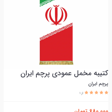
کتیبه مخمل عمودی پرچم ایران
پرچم ایران
از 1
680,000
تومان