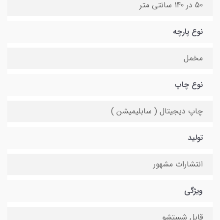
50 در 140 سانتی متر
نوع پارچه
مخمل
نوع چاپ
چاپ دیجیتال ( سابلیمیشن )
تولید
انتشارات مشهور
ویژگی
قابل شستشو