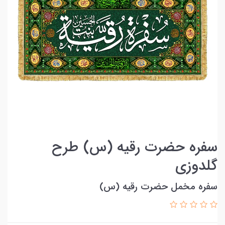
سفره حضرت رقیه (س) طرح
گلدوزی
سفره مخمل حضرت رقیه (س)