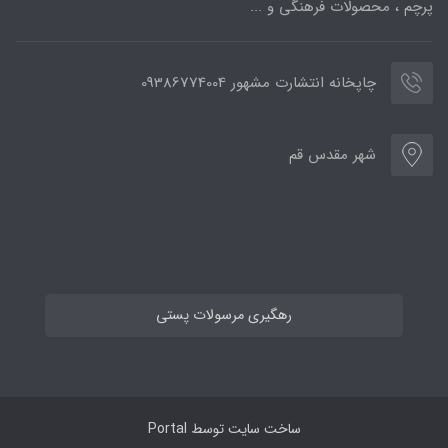
پرچم ، محصولات فرهنگی و ...
چاپخانه انتشارت مشهور 09386774004
شهر مقدس قم
رهگیری مرسولات پستی
ساخت سایت توسط
Portal