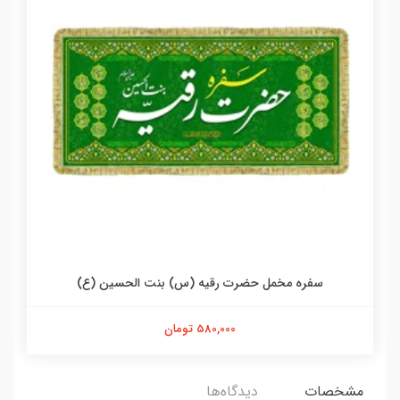
سفره مخمل حضرت رقیه (س) بنت الحسین (ع)
580,000 تومان
مشخصات
دیدگاه‌ها