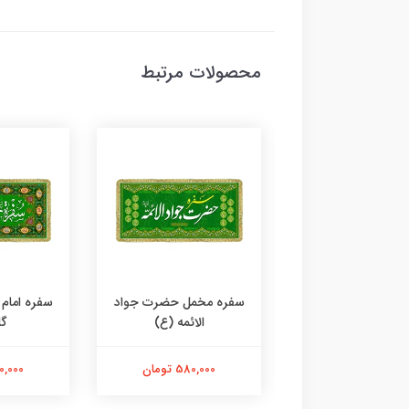
محصولات مرتبط
 مخمل حضرت جواد
سفره مخمل حضرت جواد
سفره امام
الائمه (ع)
الائمه (ع)
گل
580,000 تومان
580,000 تومان
580,000 