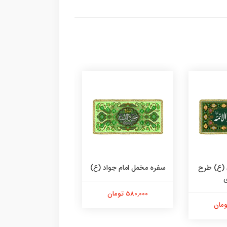
 (ع) طرح
سفره مخمل امام جواد (ع)
سفره مخمل امام جوا
ی
580,000 تومان
580,000 تومان