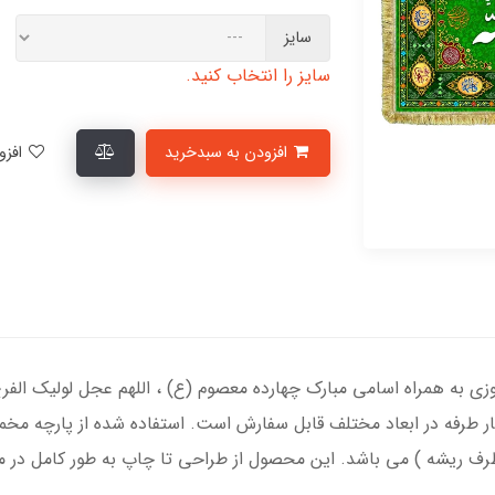
سایز
سایز را انتخاب کنید.
افزودن به سبدخرید
افزودن به لیست علاقمندی‌ها
به همراه اسامی مبارک چهارده معصوم (ع) ، اللهم عجل لولیک الفرج ، 
هار طرفه در ابعاد مختلف قابل سفارش است. استفاده شده از پارچه م
طرف ریشه ) می باشد. این محصول از طراحی تا چاپ به طور کامل در م