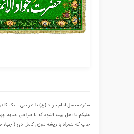
سفره مخمل امام جواد (ع) با طراحی سبک گلدوزی 
علیکم یا اهل بیت النبوه که با طراحی جدید چ
چاپ که همراه با ریشه دوزی کامل دور ( چهار 