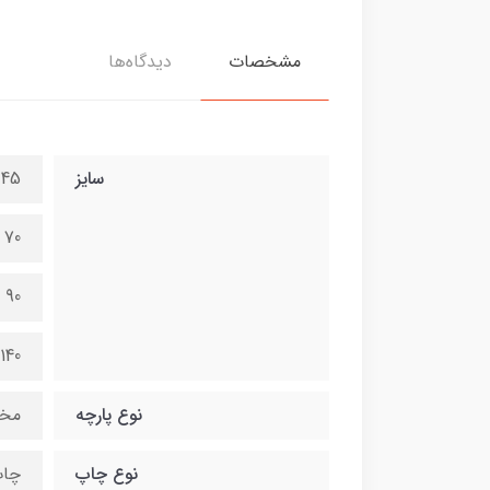
مشخصات
دیدگاه‌ها
سایز
45 در 100 سانتی متر
70 در 150 سانتی متر
90 در 200 سانتی متر
140 در 300 سانتی متر
نوع پارچه
مخ
نوع چاپ
چاپ