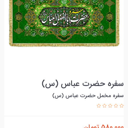
سفره حضرت عباس (س)
سفره مخمل حضرت عباس (س)
580,000
تومان