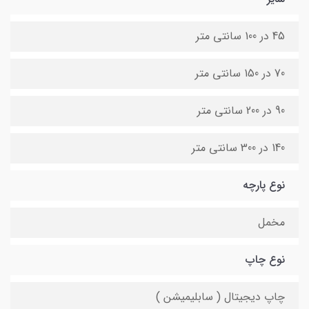
45 در 100 سانتی متر
70 در 150 سانتی متر
90 در 200 سانتی متر
140 در 300 سانتی متر
نوع پارچه
مخمل
نوع چاپ
چاپ دیجیتال ( سابلیمیشن )