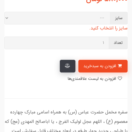
سایز
سایز را انتخاب کنید.
تعداد
افزودن به سبدخرید
افزودن به لیست علاقمندی‌ها
سفره مخمل حضرت عباس (س) به همراه اسامی مبارک چهارده
معصوم (ع) ، اللهم عجل لولیک الفرج ، یا اباصالح المهدی (عج) که
با طراحی جدید چهار طرفه در ابعاد مختلف قابل سفارش است.