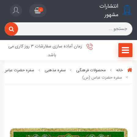
انتشارات
0
مشهور
زمان آماده سازی سفارشات 3 روز کاری می
باشد.
خانه
محصولات فرهنگی
سفره مذهبی
سفره حضرت عباس (ع
سفره حضرت عباس (س)