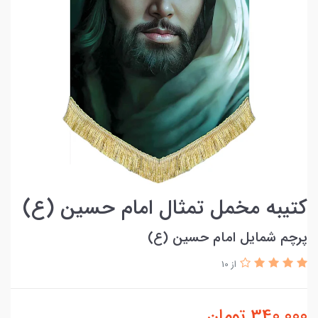
کتیبه مخمل تمثال امام حسین (ع)
پرچم شمایل امام حسین (ع)
از 10
340,000
تومان