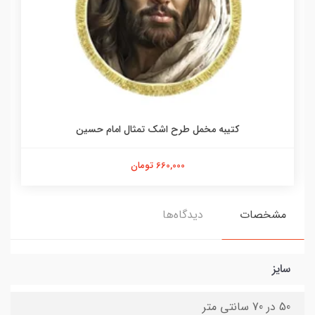
کتیبه مخمل طرح اشک تمثال امام حسین
660,000 تومان
مشخصات
دیدگاه‌ها
سایز
50 در 70 سانتی متر