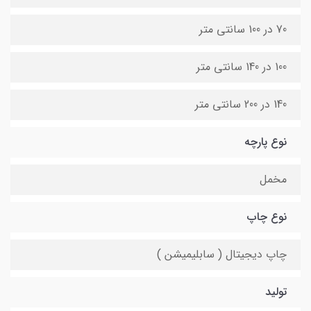
70 در 100 سانتی متر
100 در 140 سانتی متر
140 در 200 سانتی متر
نوع پارچه
مخمل
نوع چاپ
چاپ دیجیتال ( سابلیمیشن )
تولید