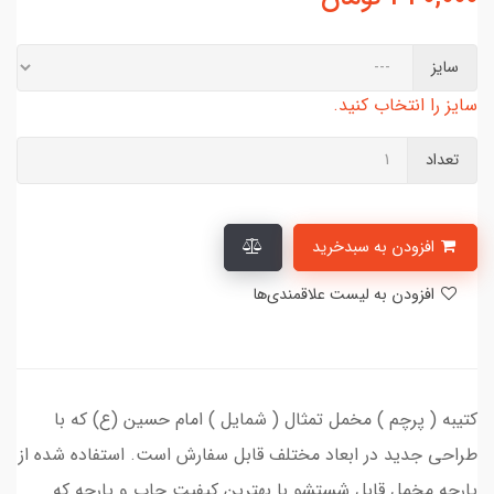
سایز
سایز را انتخاب کنید.
تعداد
افزودن به سبدخرید
افزودن به لیست علاقمندی‌ها
کتیبه ( پرچم ) مخمل تمثال ( شمایل ) امام حسین (ع) که با
طراحی جدید در ابعاد مختلف قابل سفارش است. استفاده شده از
پارچه مخمل قابل شستشو با بهترین کیفیت چاپ و پارچه که