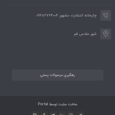
چاپخانه انتشارت مشهور 09386774004
شهر مقدس قم
رهگیری مرسولات پستی
ساخت سایت توسط
Portal