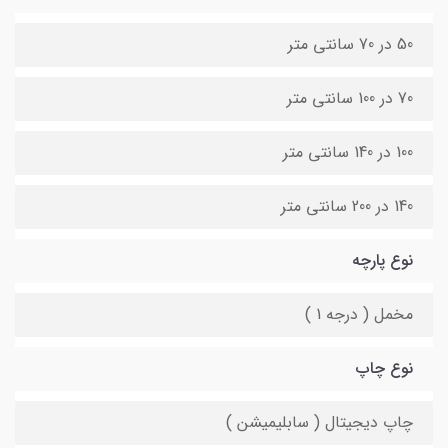
50 در 70 سانتی متر
70 در 100 سانتی متر
100 در 140 سانتی متر
140 در 200 سانتی متر
نوع پارچه
مخمل ( درجه 1 )
نوع چاپ
چاپ دیجیتال ( سابلیمیشن )