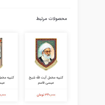
محصولات مرتبط
 مخمل آیت الله شیخ
کتیبه مخمل آیت الله شیخ
کتیبه مخمل
عیسی قاسم
عیسی قاسم
عیس
340,000 تومان
340,000 تومان
680,000 