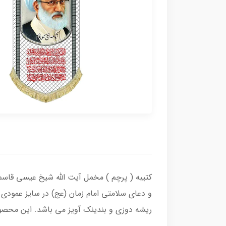
کتیبه ( پرچم ) مخمل آیت الله شیخ عیسی قاسم
و دعای سلامتی امام زمان (عج) در سایز عمودی
ریشه دوزی و بندینک آویز می باشد. این محصول