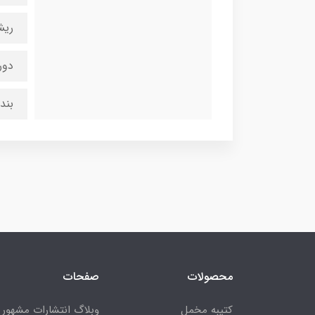
ریش
دور
بند
محصولات
صفحات
کتیبه مخمل
وبلاگ انتشارات مشهور