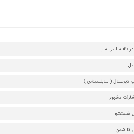
مل
 دیجیتال ( سابلیمیشن )
شارات مشهور
ل شستشو
ل تا شدن