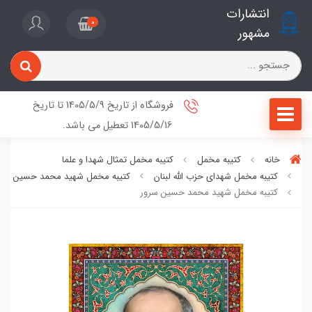
انتشارات
0
مشهور
فروشگاه از تاریخ 1405/5/9 تا تاریخ
1405/5/16 تعطیل می باشد.
خانه
کتیبه مخمل
کتیبه مخمل تمثال شهدا و علما
کتیبه مخمل شهدای حزب الله لبنان
کتیبه مخمل شهید محمد حسین سرو
کتیبه مخمل شهید محمد حسین سرور