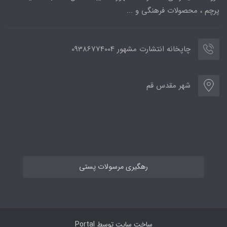
پرچم ، محصولات فرهنگی و ...
چاپخانه انتشارت مشهور 09386774004
شهر مقدس قم
رهگیری مرسولات پستی
ساخت سایت توسط
Portal