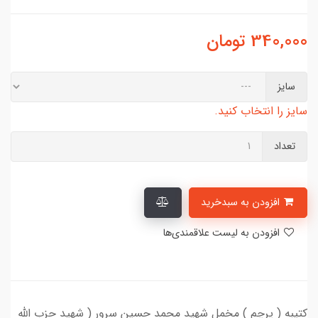
340,000
تومان
سایز
سایز را انتخاب کنید.
تعداد
افزودن به سبدخرید
افزودن به لیست علاقمندی‌ها
کتیبه ( پرچم ) مخمل شهید محمد حسین سرور ( شهید حزب الله