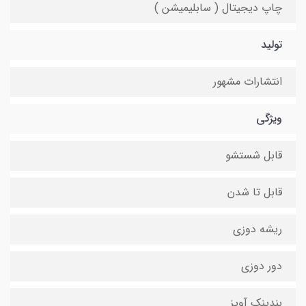
چاپ دیجیتال ( سابلیمیشن )
تولید
انتشارات مشهور
ویژگی
قابل شستشو
قابل تا شدن
ریشه دوزی
دور دوزی
بندینک آویز