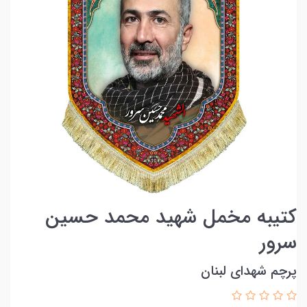
کتیبه مخمل شهید محمد حسین
سرور
پرچم شهدای لبنان