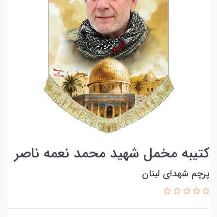
کتیبه مخمل شهید محمد نعمه ناصر
پرچم شهدای لبنان