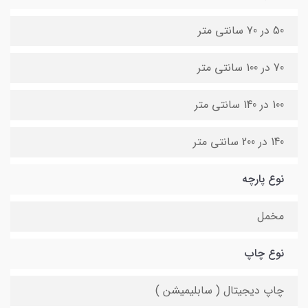
50 در 70 سانتی متر
70 در 100 سانتی متر
100 در 140 سانتی متر
140 در 200 سانتی متر
نوع پارچه
مخمل
نوع چاپ
چاپ دیجیتال ( سابلیمیشن )