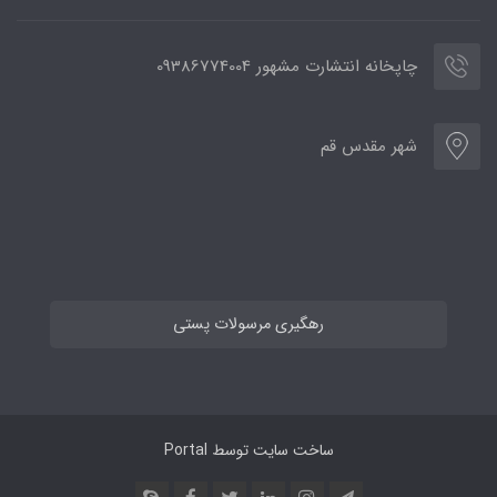
چاپخانه انتشارت مشهور 09386774004
شهر مقدس قم
رهگیری مرسولات پستی
ساخت سایت توسط
Portal