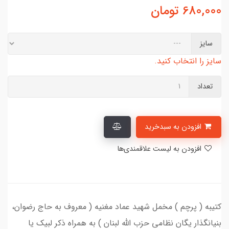
680,000
تومان
سایز
سایز را انتخاب کنید.
تعداد
افزودن به سبدخرید
افزودن به لیست علاقمندی‌ها
کتیبه ( پرچم ) مخمل شهید عماد مغنیه ( معروف به حاج رضوان،
بنیانگذار یگان نظامی حزب الله لبنان ) به همراه ذکر لبیک یا