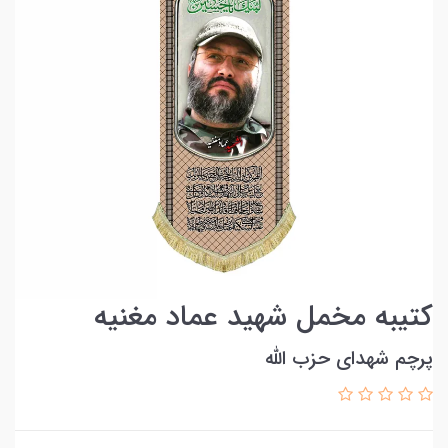
کتیبه مخمل شهید عماد مغنیه
پرچم شهدای حزب الله