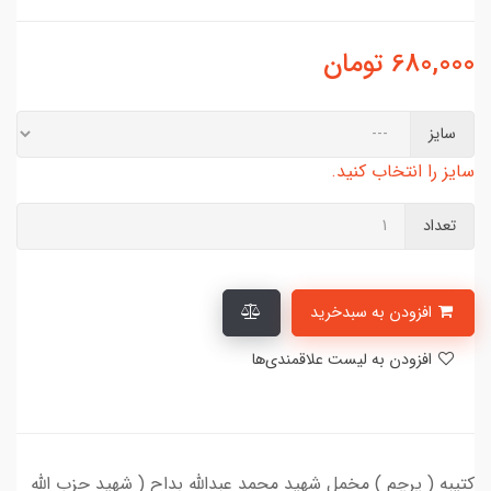
680,000
تومان
سایز
سایز را انتخاب کنید.
تعداد
افزودن به سبدخرید
افزودن به لیست علاقمندی‌ها
کتیبه ( پرچم ) مخمل شهید محمد عبدالله بداح ( شهید حزب الله