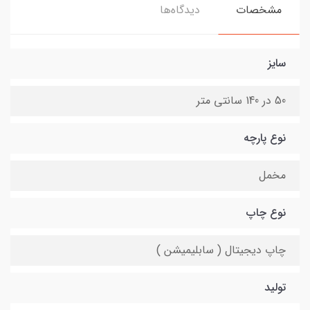
مشخصات
دیدگاه‌ها
سایز
50 در 140 سانتی متر
نوع پارچه
مخمل
نوع چاپ
چاپ دیجیتال ( سابلیمیشن )
تولید