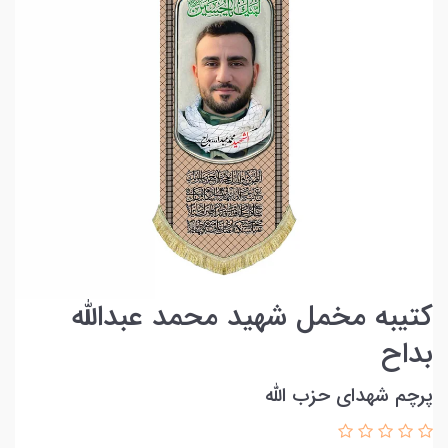
کتیبه مخمل شهید محمد عبدالله
بداح
پرچم شهدای حزب الله