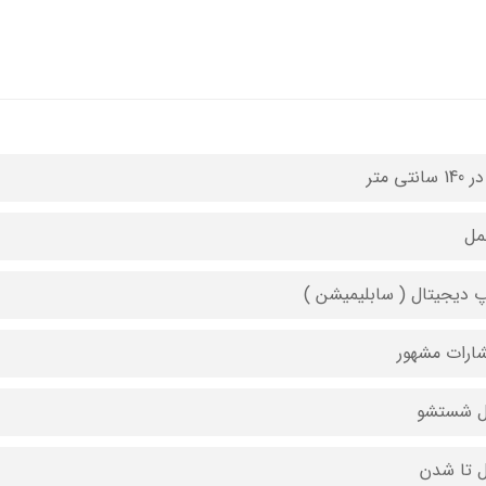
مل
 دیجیتال ( سابلیمیشن )
شارات مشهور
ل شستشو
ل تا شدن