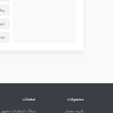
ریش
دور
بند
محصولات
صفحات
کتیبه مخمل
وبلاگ انتشارات مشهور