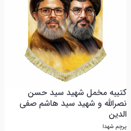
کتیبه مخمل شهید سید حسن
نصرالله و شهید سید هاشم صفی
الدین
پرچم شهدا